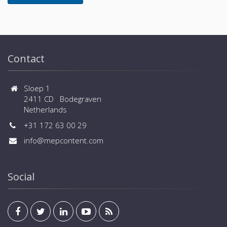
Contact
Sloep 1
2411 CD Bodegraven
Netherlands
+31 172 63 00 29
info@mepcontent.com
Social