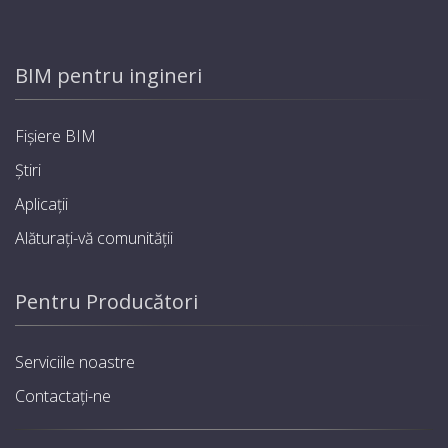
BIM pentru ingineri
Fișiere BIM
Știri
Aplicații
Alăturați-vă comunității
Pentru Producători
Serviciile noastre
Contactați-ne