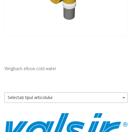
Wingback elbow cold water
Selectați tipul articolului