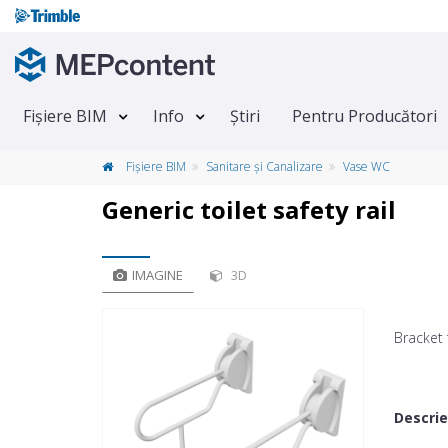
Fișiere BIM
Info
Știri
Pentru Producători
Fișiere BIM
Sanitare și Canalizare
Vase WC
Generic toilet safety rail
IMAGINE
3D
Bracket 
Descri