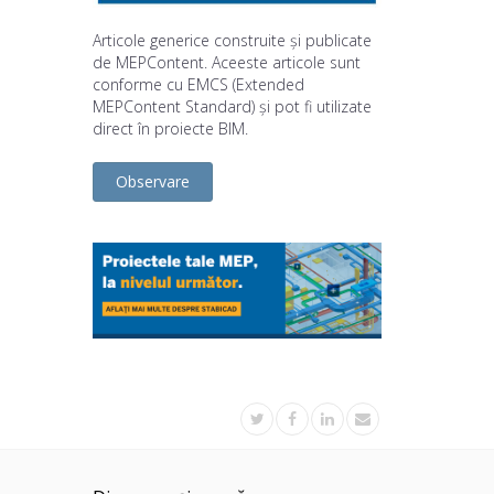
Articole generice construite și publicate
de MEPContent. Aceeste articole sunt
conforme cu EMCS (Extended
MEPContent Standard) și pot fi utilizate
direct în proiecte BIM.
Observare