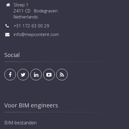
Sloep 1
2411 CD Bodegraven
Netherlands
+31 172 63 00 29
info@mepcontent.com
Social
Voor BIM engineers
BIM-bestanden