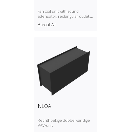
Fan coil unit with sound
attenuator, rectangular outlet,
2‑pipe
Barcol-Air
NLOA
Rechthoekige dubbelwandige
VAV‑unit