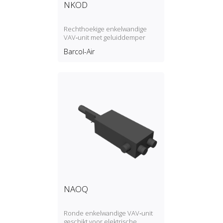
NKOD
Rechthoekige enkelwandige
VAV‑unit met geluiddemper
Barcol-Air
NAOQ
Ronde enkelwandige VAV‑unit
geschikt voor elektrische