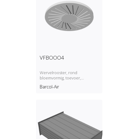
VFBOOO4
Wervelrooster, rond
bloemvormig, toevoer,
geisoleerd plenum
Barcol-Air