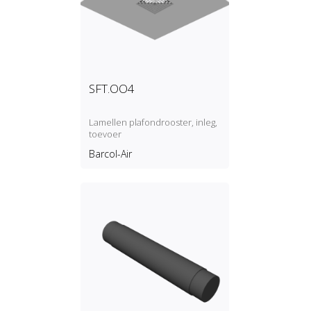
SFT.OO4
Lamellen plafondrooster, inleg,
toevoer
Barcol-Air