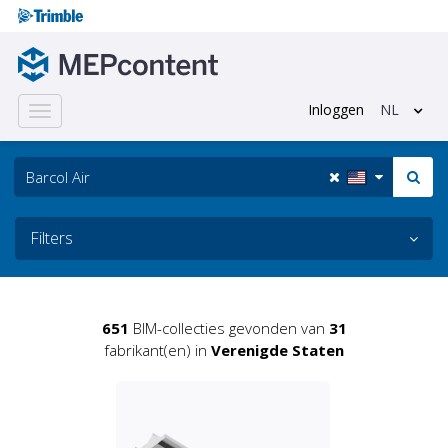
Inloggen
NL
Toggle
navigation
Filters
651
BIM-collecties gevonden van
31
fabrikant(en) in
Verenigde Staten