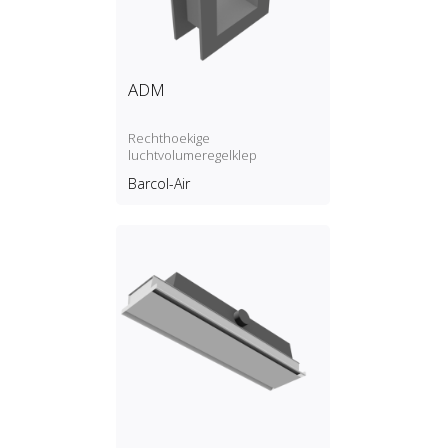
ADM
Rechthoekige
luchtvolumeregelklep
Barcol-Air