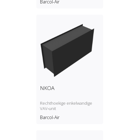
Barcol-Air
NKOA
Rechthoekige enkelwandige
VAV‑unit
Barcol-Air