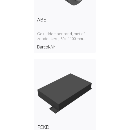
ABE
Geluiddemper rond, met of
zonder kern, 50 of 100 mm
absorptiedikte
Barcol-Air
FCKD