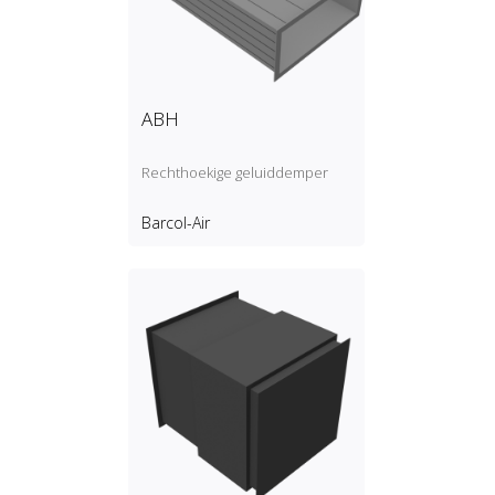
ABH
Rechthoekige geluiddemper
Barcol-Air