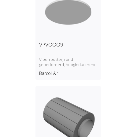
VPVOOO9
Vloerrooster, rond
geperforeerd, hooginducerend
Barcol-Air