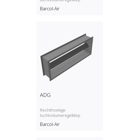
Barcol-Air
ADG
Rechthoekige
luchtvolumeregelklep
Barcol-Air