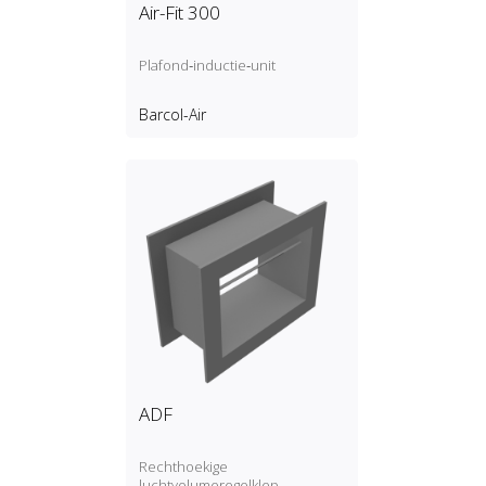
Air-Fit 300
Plafond‑inductie‑unit
Barcol-Air
ADF
Rechthoekige
luchtvolumeregelklep