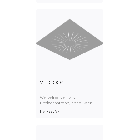
VFTOOO4
Wervelrooster, vast
uitblaaspatroon, opbouw en
inleg, toevoer/retour
Barcol-Air