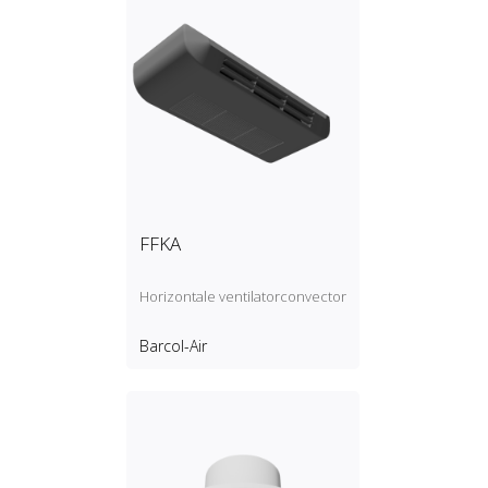
FFKA
Horizontale ventilatorconvector
Barcol-Air