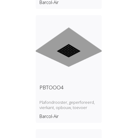
Barcol-Air
PBTOOO4
Plafondrooster, geperforeerd,
vierkant, opbouw, toevoer
Barcol-Air