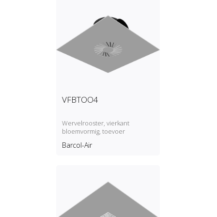
VFBTOO4
Wervelrooster, vierkant
bloemvormig, toevoer
Barcol-Air