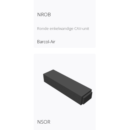
NROB
Ronde enkelwandige CAV‑unit
Barcol-Air
NSOR