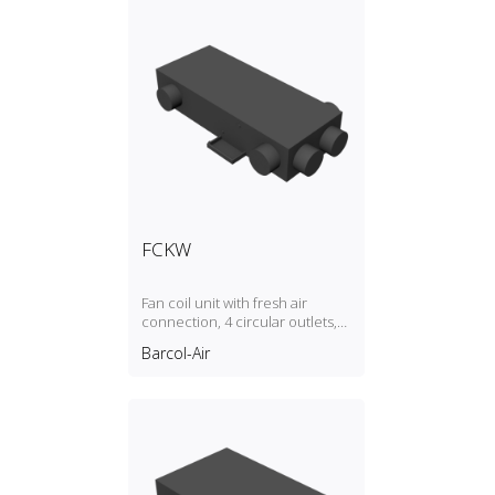
FCKW
Fan coil unit with fresh air
connection, 4 circular outlets,
2‑pipe
Barcol-Air