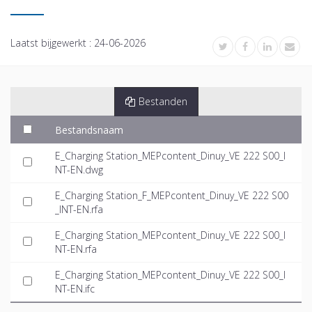
Laatst bijgewerkt :
24-06-2026
Bestanden
Bestandsnaam
E_Charging Station_MEPcontent_Dinuy_VE 222 S00_I
NT-EN.dwg
E_Charging Station_F_MEPcontent_Dinuy_VE 222 S00
_INT-EN.rfa
E_Charging Station_MEPcontent_Dinuy_VE 222 S00_I
NT-EN.rfa
E_Charging Station_MEPcontent_Dinuy_VE 222 S00_I
NT-EN.ifc