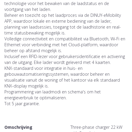
technologie voor het bewaken van de laadstatus en de
voortgang van het laden.
Beheer en toezicht op het laadproces via de DINUY-eMobility
APP, waardoor lokale en externe bediening van de lader,
planning van laadsessies, toegang tot de laadhistorie en real-
time statusbewaking mogelijk is.
Volledige connectiviteit en compatibiliteit via Bluetooth, Wi-Fi en
Ethernet voor verbinding met het Cloud-platform, waardoor
beheer op afstand mogelijk is.
Inclusief een RFID-lezer voor gebruikersidentificatie en activering
van de uitgang. Elke lader wordt geleverd met 4 kaarten.
KNX-standaard voor integratie in huis- en
gebouwautomatiseringssystemen, waardoor beheer en
visualisatie vanuit de woning of het kantoor via elk standaard
KNX-display mogelijk is.
Programmering van laadmodi en schema's om het
energieverbruik te optimaliseren.
Tot 5 jaar garantie.
Omschrijving
Three-phase charger 22 kW