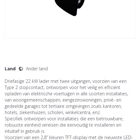
Land
Ander land
Driefasige 22 kW lader met twee uitgangen, voorzien van een
Type 2 stopcontact, ontworpen voor het veilig en efficiënt
opladen van elektrische voertuigen in alle soorten installaties,
van woongemeenschappen, eengezinswoningen, privé- en
gedeelde garages tot tertiaire omgevingen zoals kantoren,
hotels, ziekenhuizen, scholen, winkelcentra, enz.
Specifiek ontworpen voor installaties die een betrouwbare,
robuuste eenheid vereisen die eenvoudig te installeren en
intuïtief in gebruik is.
Voorzien van een 2,8” kleuren TFT-display met de nieuwste LED-