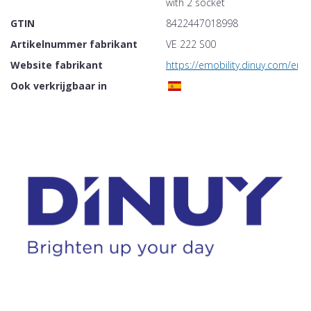
with 2 socket
GTIN
8422447018998
Artikelnummer fabrikant
VE 222 S00
Website fabrikant
https://emobility.dinuy.com/en
Ook verkrijgbaar in