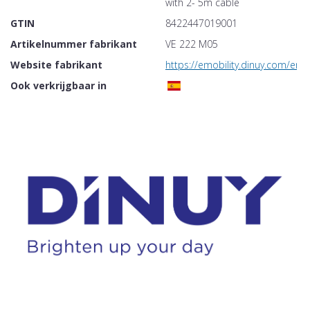
with 2- 5m cable
GTIN
8422447019001
Artikelnummer fabrikant
VE 222 M05
Website fabrikant
https://emobility.dinuy.com/en
Ook verkrijgbaar in