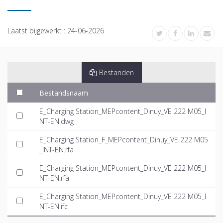
Laatst bijgewerkt :
24-06-2026
Bestanden
Bestandsnaam
E_Charging Station_MEPcontent_Dinuy_VE 222 M05_I
NT-EN.dwg
E_Charging Station_F_MEPcontent_Dinuy_VE 222 M05
_INT-EN.rfa
E_Charging Station_MEPcontent_Dinuy_VE 222 M05_I
NT-EN.rfa
E_Charging Station_MEPcontent_Dinuy_VE 222 M05_I
NT-EN.ifc