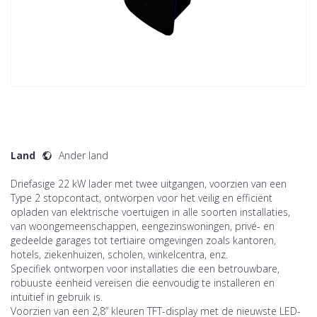
Land
Ander land
Driefasige 22 kW lader met twee uitgangen, voorzien van een
Type 2 stopcontact, ontworpen voor het veilig en efficiënt
opladen van elektrische voertuigen in alle soorten installaties,
van woongemeenschappen, eengezinswoningen, privé- en
gedeelde garages tot tertiaire omgevingen zoals kantoren,
hotels, ziekenhuizen, scholen, winkelcentra, enz.
Specifiek ontworpen voor installaties die een betrouwbare,
robuuste eenheid vereisen die eenvoudig te installeren en
intuïtief in gebruik is.
Voorzien van een 2,8” kleuren TFT-display met de nieuwste LED-