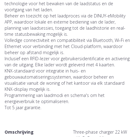
technologie voor het bewaken van de laadstatus en de
voortgang van het laden.
Beheer en toezicht op het laadproces via de DINUY-eMobility
APP, waardoor lokale en externe bediening van de lader,
planning van laadsessies, toegang tot de laadhistorie en real-
time statusbewaking mogelijk is.
Volledige connectiviteit en compatibiliteit via Bluetooth, Wi-Fi en
Ethernet voor verbinding met het Cloud-platform, waardoor
beheer op afstand mogelijk is.
Inclusief een RFID-lezer voor gebruikersidentificatie en activering
van de uitgang. Elke lader wordt geleverd met 4 kaarten.
KNX-standaard voor integratie in huis- en
gebouwautomatiseringssystemen, waardoor beheer en
visualisatie vanuit de woning of het kantoor via elk standaard
KNX-display mogelijk is.
Programmering van laadmodi en schema's om het
energieverbruik te optimaliseren.
Tot 5 jaar garantie.
Omschrijving
Three-phase charger 22 kW