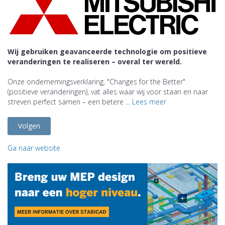
Wij gebruiken geavanceerde technologie om positieve
veranderingen te realiseren – overal ter wereld.
Onze ondernemingsverklaring, "Changes for the Better"
(positieve veranderingen), vat alles waar wij voor staan en naar
streven perfect samen – een betere ...
Lees meer
Volgen
Ga naar website