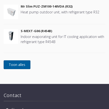
Mr Slim PUZ-ZM100-140VDA (R32)
Heat pump outdoor unit, with refrigerant type R32
S-MEXT-G06 (R454B)
Indoor evaporating unit for IT cooling application with
refrigerant type R454B
Contact