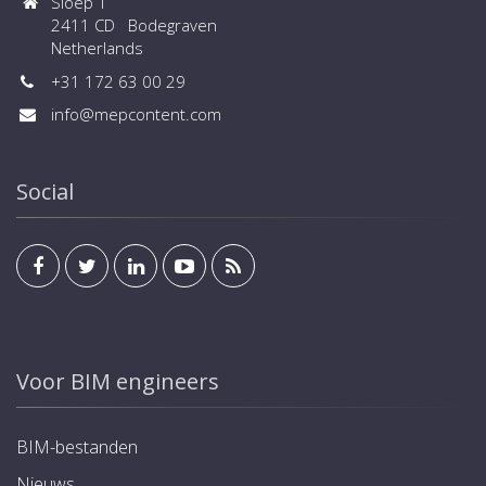
Sloep 1
2411 CD Bodegraven
Netherlands
+31 172 63 00 29
info@mepcontent.com
Social
Voor BIM engineers
BIM-bestanden
Nieuws