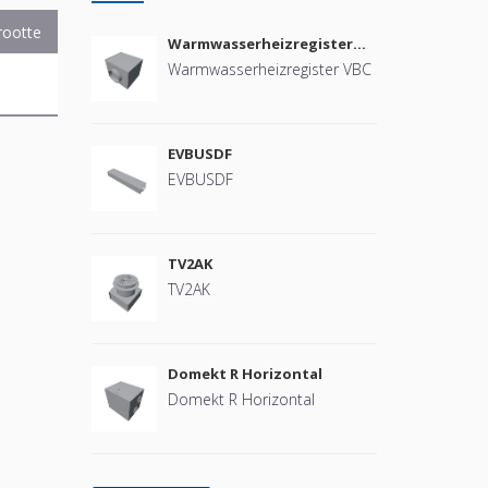
rootte
Warmwasserheizregister
VBC
Warmwasserheizregister VBC
EVBUSDF
EVBUSDF
TV2AK
TV2AK
Domekt R Horizontal
Domekt R Horizontal