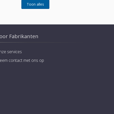
oor Fabrikanten
nze services
eem contact met ons op