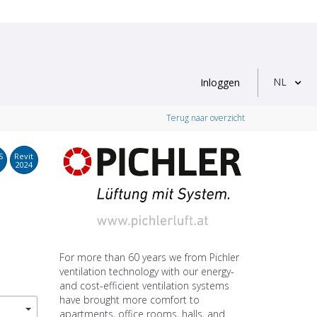
NL
Inloggen
Terug naar overzicht
S
Revit
2024
For more than 60 years we from Pichler
ventilation technology with our energy-
and cost-efficient ventilation systems
have brought more comfort to
apartments, office rooms, halls, and