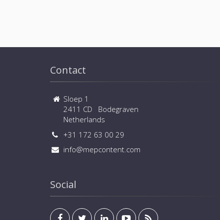
Contact
Sloep 1
2411 CD Bodegraven
Netherlands
+31 172 63 00 29
info@mepcontent.com
Social