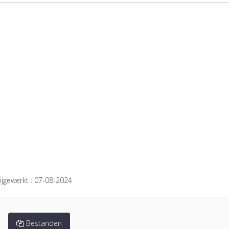
ijgewerkt :
07-08-2024
Bestanden