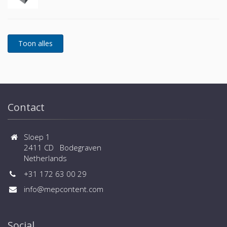
Contact
Sloep 1
2411 CD Bodegraven
Netherlands
+31 172 63 00 29
info@mepcontent.com
Social