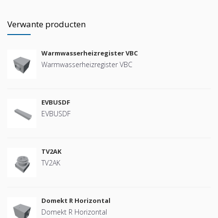
Verwante producten
Warmwasserheizregister VBC
Warmwasserheizregister VBC
EVBUSDF
EVBUSDF
TV2AK
TV2AK
Domekt R Horizontal
Domekt R Horizontal