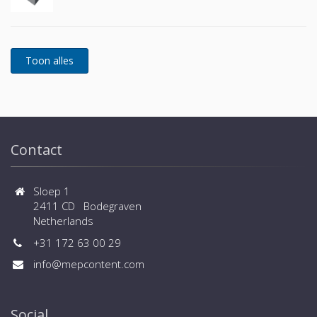
Contact
Sloep 1
2411 CD Bodegraven
Netherlands
+31 172 63 00 29
info@mepcontent.com
Social