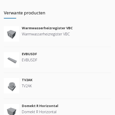
Verwante producten
Warmwasserheizregister VBC
Warmwasserheizregister VBC
EVBUSDF
EVBUSDF
TV2AK
TV2AK
Domekt R Horizontal
Domekt R Horizontal