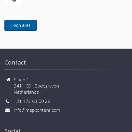
Contact
Sloep 1
2411 CD Bodegraven
Netherlands
+31 172 63 00 29
info@mepcontent.com
Social