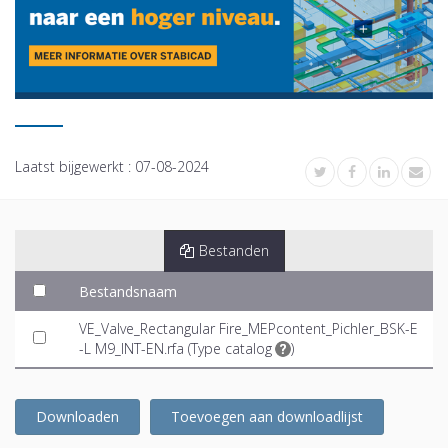
Laatst bijgewerkt :
07-08-2024
Bestanden
Bestandsnaam
VE_Valve_Rectangular Fire_MEPcontent_Pichler_BSK-E
-L M9_INT-EN.rfa (
Type catalog
)
Downloaden
Toevoegen aan downloadlijst