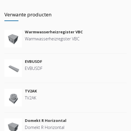
Verwante producten
Warmwasserheizregister VBC
Warmwasserheizregister VBC
EVBUSDF
EVBUSDF
TV2AK
TV2AK
Domekt R Horizontal
Domekt R Horizontal