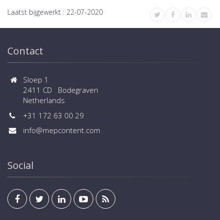
Laatst bijgewerkt :
22-07-2020
Contact
Sloep 1
2411 CD Bodegraven
Netherlands
+31 172 63 00 29
info@mepcontent.com
Social