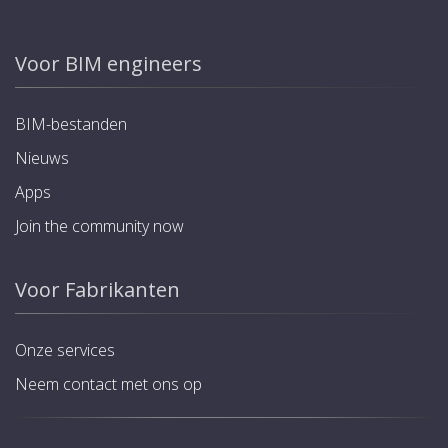
Voor BIM engineers
BIM-bestanden
Nieuws
Apps
Join the community now
Voor Fabrikanten
Onze services
Neem contact met ons op