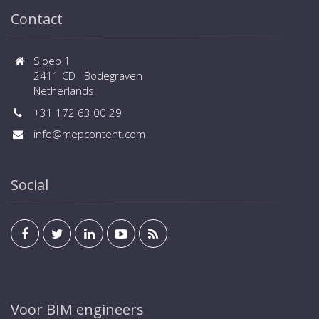
Contact
Sloep 1
2411 CD Bodegraven
Netherlands
+31 172 63 00 29
info@mepcontent.com
Social
Voor BIM engineers