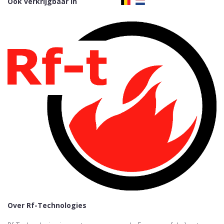
Ook verkrijgbaar in
Over Rf-Technologies