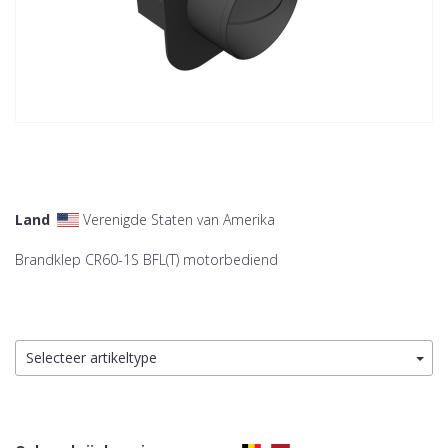
Land
Verenigde Staten van Amerika
Brandklep CR60-1S BFL(T) motorbediend
Selecteer artikeltype