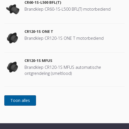
CR60-1S-L500 BFL(T)
Brandklep CR60-1S-L500 BFL(T) motorbediend
CR120-1S ONE T
Brandklep CR120-1S ONE T motorbediend
CR120-1S MFUS
Brandklep CR120-1S MFUS automatische
ontgrendeling (smeltlood)