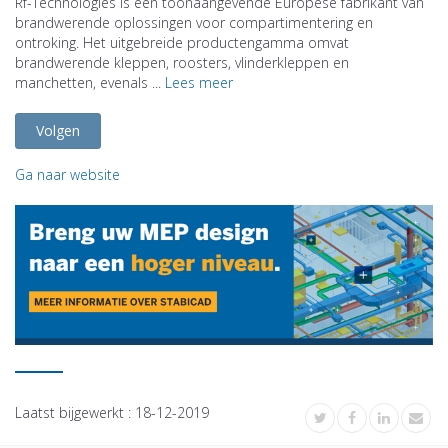
Rf-Technologies is een toonaangevende Europese fabrikant van
brandwerende oplossingen voor compartimentering en
ontroking. Het uitgebreide productengamma omvat
brandwerende kleppen, roosters, vlinderkleppen en
manchetten, evenals ...
Lees meer
Volgen
Ga naar website
Laatst bijgewerkt :
18-12-2019