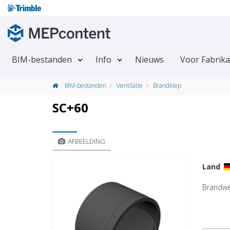
BIM-bestanden
Info
Nieuws
Voor Fabrik
BIM-bestanden
Ventilatie
Brandklep
SC+60
AFBEELDING
Land
Brandwe