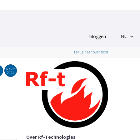
NL
Inloggen
Terug naar overzicht
S
Revit
2024
Over Rf-Technologies