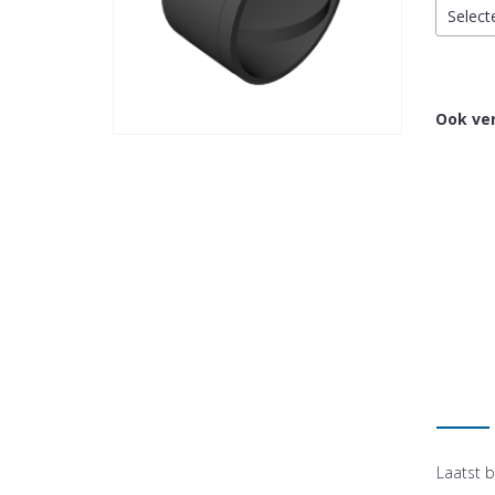
Select
Ook ver
Laatst b