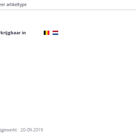
eer artikeltype
krijgbaar in
ijgewerkt :
20-09-2019