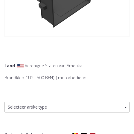
Land
Verenigde Staten van Amerika
Brandklep CU2 L500 BFN(T) motorbediend
Selecteer artikeltype