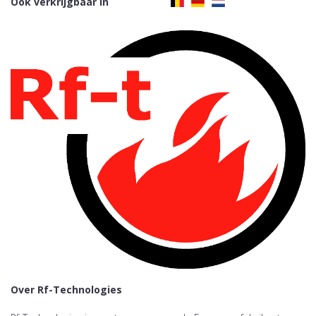
Ook verkrijgbaar in
Over Rf-Technologies