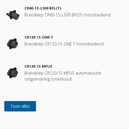
CR60-1S-L500 BFL(T)
Brandklep CR60-1S-L500 BFL(T) motorbediend
CR120-1S ONE T
Brandklep CR120-1S ONE T motorbediend
CR120-1S MFUS
Brandklep CR120-1S MFUS automatische
ontgrendeling (smeltlood)