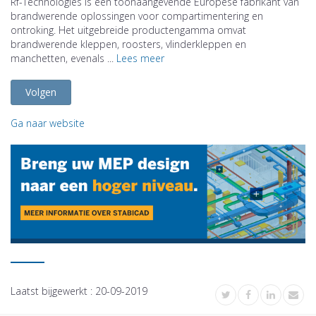
Rf-Technologies is een toonaangevende Europese fabrikant van
brandwerende oplossingen voor compartimentering en
ontroking. Het uitgebreide productengamma omvat
brandwerende kleppen, roosters, vlinderkleppen en
manchetten, evenals ...
Lees meer
Volgen
Ga naar website
Laatst bijgewerkt :
20-09-2019