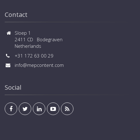
Contact
Sloep 1
2411 CD Bodegraven
Netherlands
+31 172 63 00 29
info@mepcontent.com
Social