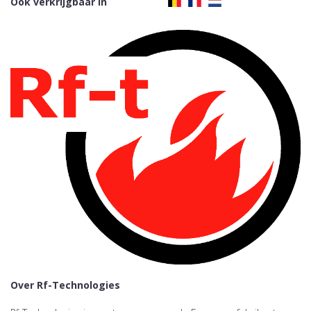
Ook verkrijgbaar in
Over Rf-Technologies