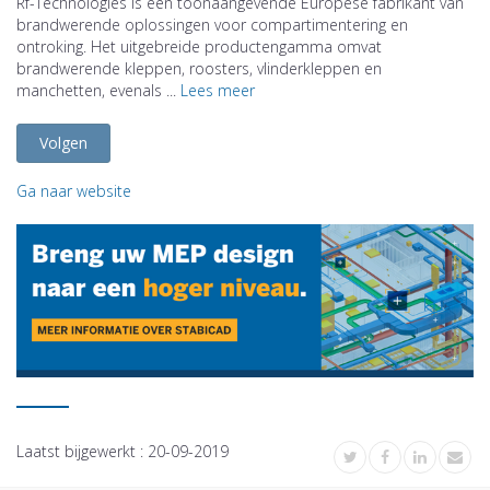
Rf-Technologies is een toonaangevende Europese fabrikant van
brandwerende oplossingen voor compartimentering en
ontroking. Het uitgebreide productengamma omvat
brandwerende kleppen, roosters, vlinderkleppen en
manchetten, evenals ...
Lees meer
Volgen
Ga naar website
Laatst bijgewerkt :
20-09-2019