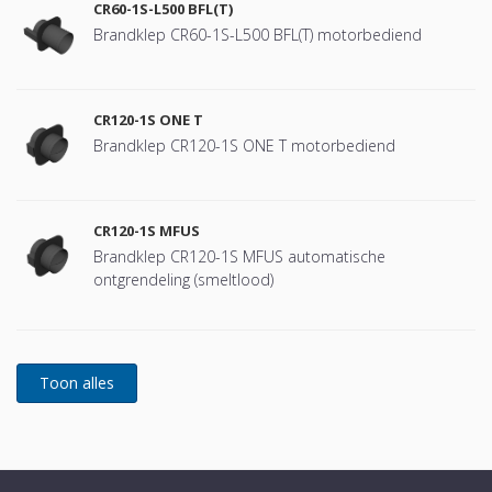
CR60-1S-L500 BFL(T)
Brandklep CR60-1S-L500 BFL(T) motorbediend
CR120-1S ONE T
Brandklep CR120-1S ONE T motorbediend
CR120-1S MFUS
Brandklep CR120-1S MFUS automatische
ontgrendeling (smeltlood)