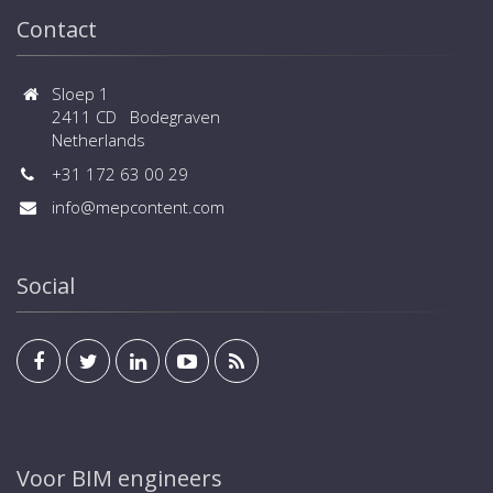
Contact
Sloep 1
2411 CD Bodegraven
Netherlands
+31 172 63 00 29
info@mepcontent.com
Social
Voor BIM engineers