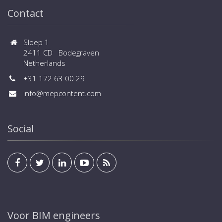
Contact
Sloep 1
2411 CD Bodegraven
Netherlands
+31 172 63 00 29
info@mepcontent.com
Social
Voor BIM engineers