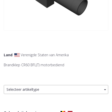
Land
Verenigde Staten van Amerika
Brandklep CR60 BFL(T) motorbediend
Selecteer artikeltype