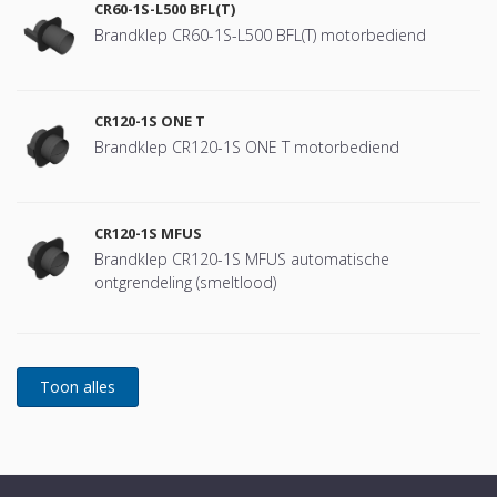
CR60-1S-L500 BFL(T)
Brandklep CR60-1S-L500 BFL(T) motorbediend
CR120-1S ONE T
Brandklep CR120-1S ONE T motorbediend
CR120-1S MFUS
Brandklep CR120-1S MFUS automatische
ontgrendeling (smeltlood)