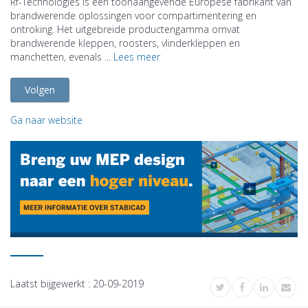
Rf-Technologies is een toonaangevende Europese fabrikant van
brandwerende oplossingen voor compartimentering en
ontroking. Het uitgebreide productengamma omvat
brandwerende kleppen, roosters, vlinderkleppen en
manchetten, evenals ...
Lees meer
Volgen
Ga naar website
Laatst bijgewerkt :
20-09-2019