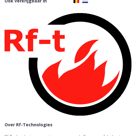
Ook verkrijgbaar in
Over Rf-Technologies