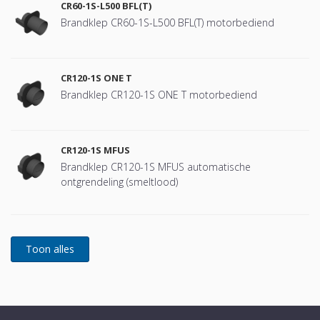
CR60-1S-L500 BFL(T)
Brandklep CR60-1S-L500 BFL(T) motorbediend
CR120-1S ONE T
Brandklep CR120-1S ONE T motorbediend
CR120-1S MFUS
Brandklep CR120-1S MFUS automatische
ontgrendeling (smeltlood)