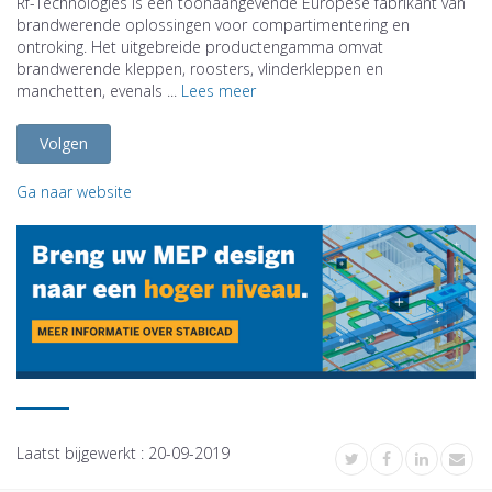
Rf-Technologies is een toonaangevende Europese fabrikant van
brandwerende oplossingen voor compartimentering en
ontroking. Het uitgebreide productengamma omvat
brandwerende kleppen, roosters, vlinderkleppen en
manchetten, evenals ...
Lees meer
Volgen
Ga naar website
Laatst bijgewerkt :
20-09-2019