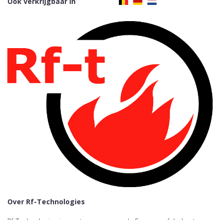
Ook verkrijgbaar in
Over Rf-Technologies