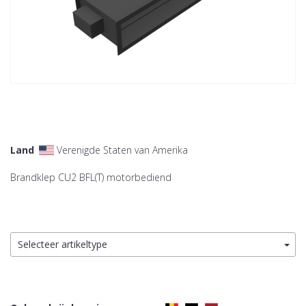
Land
Verenigde Staten van Amerika
Brandklep CU2 BFL(T) motorbediend
Selecteer artikeltype