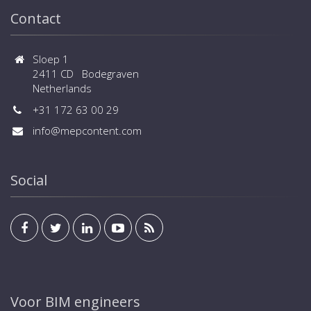
Contact
Sloep 1
2411 CD Bodegraven
Netherlands
+31 172 63 00 29
info@mepcontent.com
Social
Voor BIM engineers