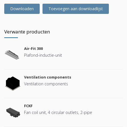
Downloaden
Toevoegen aan downloadlijst
Verwante producten
Air-Fit 300
Plafond-inductie-unit
Ventilation components
Ventilation components
FCKF
Fan coil unit, 4 circular outlets, 2-pipe