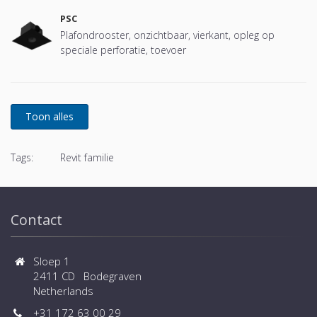
PSC
Plafondrooster, onzichtbaar, vierkant, opleg op
speciale perforatie, toevoer
Tags:
Revit familie
Contact
Sloep 1
2411 CD Bodegraven
Netherlands
+31 172 63 00 29