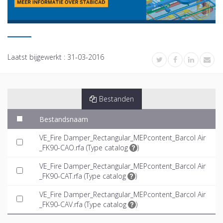
Laatst bijgewerkt :
31-03-2016
Bestanden
Bestandsnaam
VE_Fire Damper_Rectangular_MEPcontent_Barcol Air
_FK90-CAO.rfa (
Type catalog
)
VE_Fire Damper_Rectangular_MEPcontent_Barcol Air
_FK90-CAT.rfa (
Type catalog
)
VE_Fire Damper_Rectangular_MEPcontent_Barcol Air
_FK90-CAV.rfa (
Type catalog
)