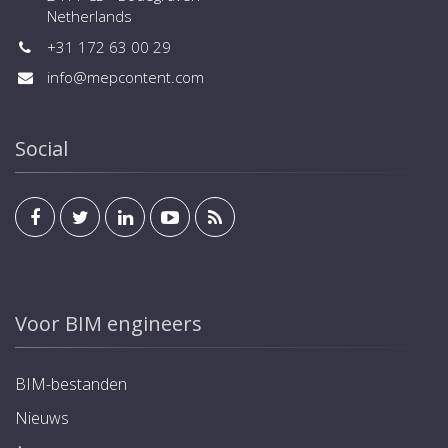
Netherlands
+31 172 63 00 29
info@mepcontent.com
Social
Voor BIM engineers
BIM-bestanden
Nieuws