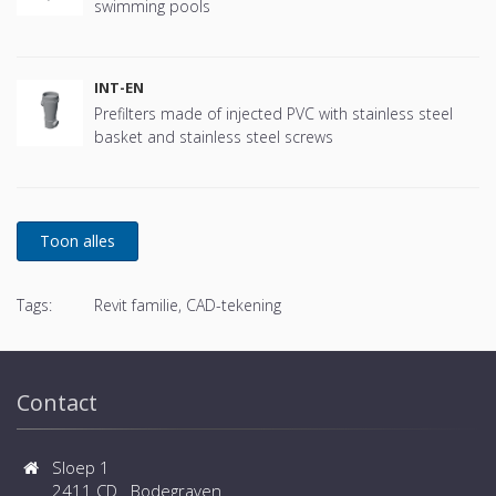
swimming pools
INT-EN
Prefilters made of injected PVC with stainless steel
basket and stainless steel screws
Tags:
Revit familie, CAD-tekening
Contact
Sloep 1
2411 CD Bodegraven