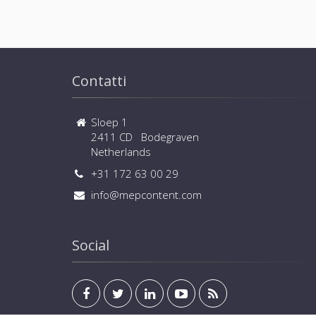
Contatti
Sloep 1
2411 CD Bodegraven
Netherlands
+31 172 63 00 29
info@mepcontent.com
Social