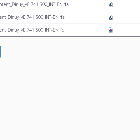
ntent_Dinuy_VE 741 S00_INT-EN.rfa
ent_Dinuy_VE 741 S00_INT-EN.rfa
nt_Dinuy_VE 741 S00_INT-EN.ifc