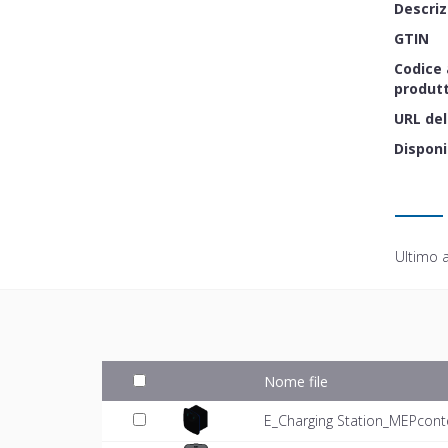
Descriz
GTIN
Codice 
produt
URL del
Disponi
Ultimo 
Nome file
E_Charging Station_MEPcont