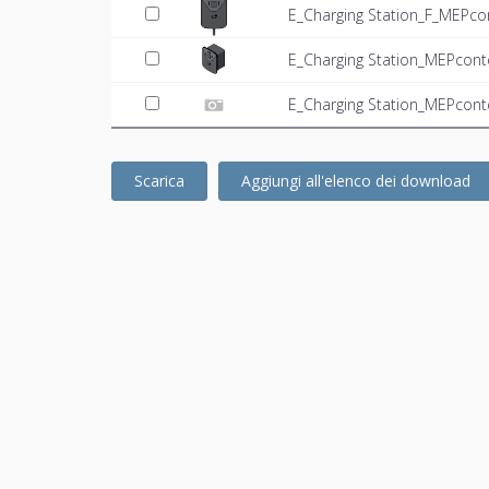
E_Charging Station_F_MEPco
E_Charging Station_MEPcont
E_Charging Station_MEPconte
Scarica
Aggiungi all'elenco dei download