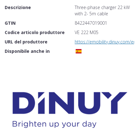
Descrizione
Three-phase charger 22 kW
with 2- 5m cable
GTIN
8422447019001
Codice articolo produttore
VE 222 M05
URL del produttore
https://emobility.dinuy.com/en
Disponibile anche in