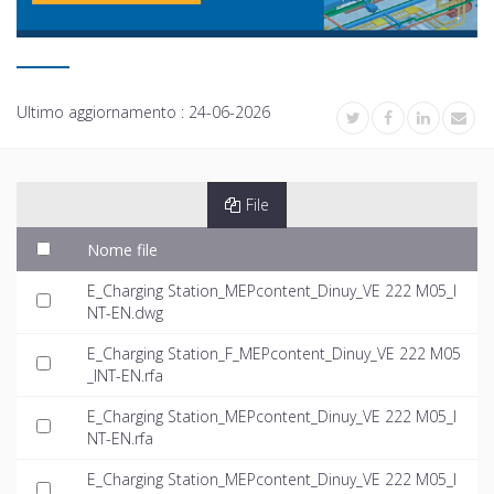
Ultimo aggiornamento :
24-06-2026
File
Nome file
E_Charging Station_MEPcontent_Dinuy_VE 222 M05_I
NT-EN.dwg
E_Charging Station_F_MEPcontent_Dinuy_VE 222 M05
_INT-EN.rfa
E_Charging Station_MEPcontent_Dinuy_VE 222 M05_I
NT-EN.rfa
E_Charging Station_MEPcontent_Dinuy_VE 222 M05_I