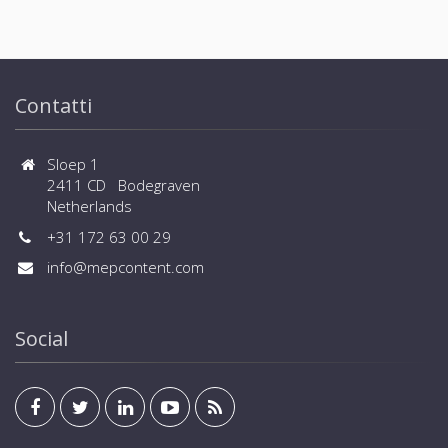
Contatti
Sloep 1
2411 CD Bodegraven
Netherlands
+31 172 63 00 29
info@mepcontent.com
Social