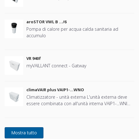
aroSTOR VWL B …/6
Pompa di calore per acqua calda sanitaria ad
accumulo
VR 940f
myVAILLANT connect - Gatway
climaVAIR plus VAIP1-...WNO
Climatizzatore - unità externa L'unità externa deve
essere combinata con all'unità interna VAIP1-...WNI
con la stessa capacità di raffreddamento.