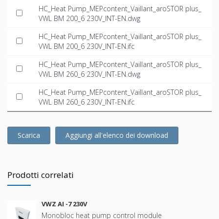
HC_Heat Pump_MEPcontent_Vaillant_aroSTOR plus_
VWL BM 200_6 230V_INT-EN.dwg
HC_Heat Pump_MEPcontent_Vaillant_aroSTOR plus_
VWL BM 200_6 230V_INT-EN.ifc
HC_Heat Pump_MEPcontent_Vaillant_aroSTOR plus_
VWL BM 260_6 230V_INT-EN.dwg
HC_Heat Pump_MEPcontent_Vaillant_aroSTOR plus_
VWL BM 260_6 230V_INT-EN.ifc
Scarica
Aggiungi all'elenco dei download
Prodotti correlati
VWZ AI -7 230V
Monobloc heat pump control module