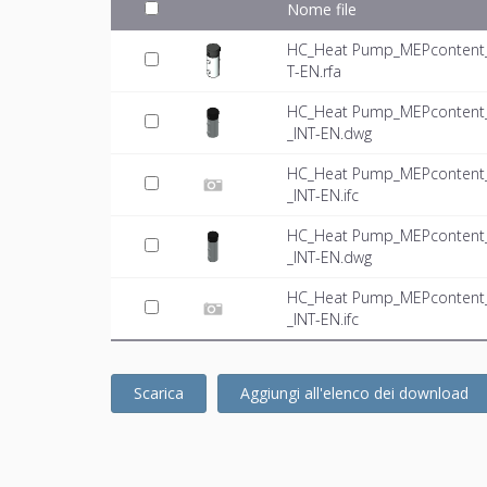
Nome file
HC_Heat Pump_MEPcontent_
T-EN.rfa
HC_Heat Pump_MEPcontent_
_INT-EN.dwg
HC_Heat Pump_MEPcontent_
_INT-EN.ifc
HC_Heat Pump_MEPcontent_
_INT-EN.dwg
HC_Heat Pump_MEPcontent_
_INT-EN.ifc
Scarica
Aggiungi all'elenco dei download