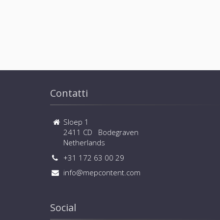
Contatti
Sloep 1
2411 CD Bodegraven
Netherlands
+31 172 63 00 29
info@mepcontent.com
Social