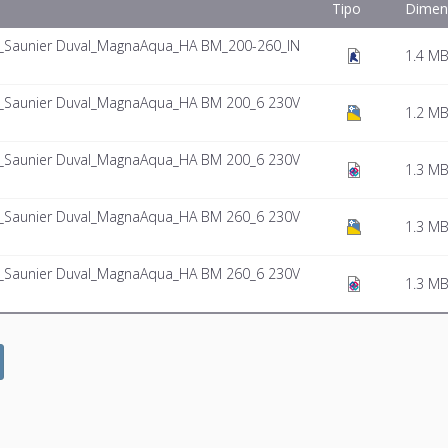
Tipo
Dimen
Saunier Duval_MagnaAqua_HA BM_200-260_IN
1.4 M
Saunier Duval_MagnaAqua_HA BM 200_6 230V
1.2 M
Saunier Duval_MagnaAqua_HA BM 200_6 230V
1.3 M
Saunier Duval_MagnaAqua_HA BM 260_6 230V
1.3 M
Saunier Duval_MagnaAqua_HA BM 260_6 230V
1.3 M