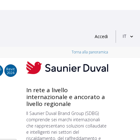
IT
Accedi
Torna alla panoramica
S
Revit
2024
In rete a livello
internazionale e ancorato a
livello regionale
Il Saunier Duval Brand Group (SDBG)
comprende sei marchi internazionali
che rappresentano soluzioni collaudate
e intelligenti nei settori del
riscaldamento, del raffreddamento e