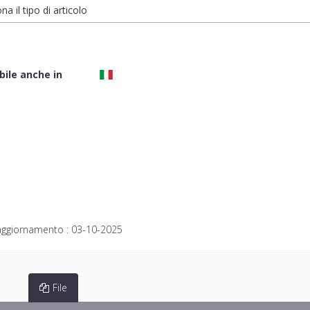
na il tipo di articolo
bile anche in
aggiornamento :
03-10-2025
File