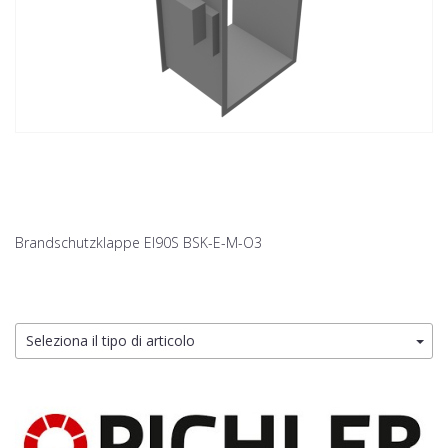
Brandschutzklappe EI90S BSK-E-M-O3
Seleziona il tipo di articolo