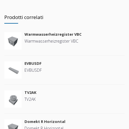
Prodotti correlati
Warmwasserheizregister VBC
Warmwasserheizregister VBC
EVBUSDF
EVBUSDF
TV2AK
TV2AK
Domekt R Horizontal
Domekt R Horizontal