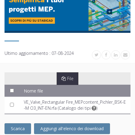
Ultimo aggiornamento :
07-08-2024
File
Nome file
VE_Valve_Rectangular Fire_MEPcontent_Pichler_BSK-E
-M O3_INT-EN.rfa (
Catalogo dei tipi
)
Scarica
Aggiungi all'elenco dei download