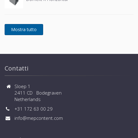
Contatti
Sloep 1
2411 CD Bodegraven
Netherlands
+31 172 63 00 29
info@mepcontent.com