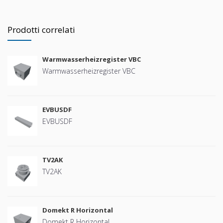
Prodotti correlati
Warmwasserheizregister VBC
Warmwasserheizregister VBC
EVBUSDF
EVBUSDF
TV2AK
TV2AK
Domekt R Horizontal
Domekt R Horizontal