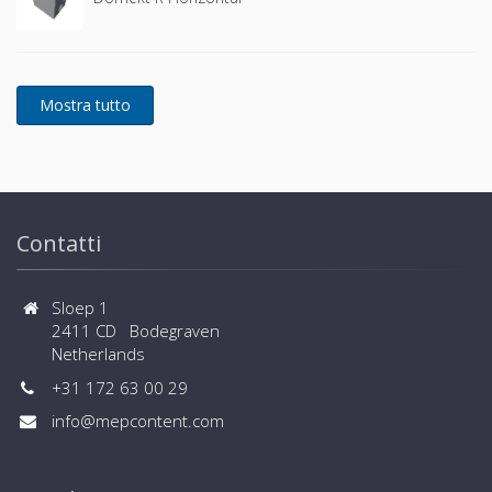
Contatti
Sloep 1
2411 CD Bodegraven
Netherlands
+31 172 63 00 29
info@mepcontent.com