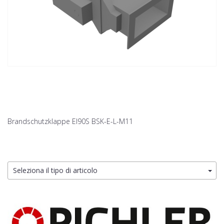
Brandschutzklappe EI90S BSK-E-L-M11
Seleziona il tipo di articolo