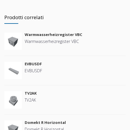
Prodotti correlati
Warmwasserheizregister VBC
Warmwasserheizregister VBC
EVBUSDF
EVBUSDF
TV2AK
TV2AK
Domekt R Horizontal
Domekt R Horizontal