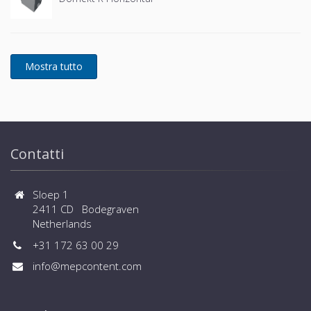
Contatti
Sloep 1
2411 CD Bodegraven
Netherlands
+31 172 63 00 29
info@mepcontent.com