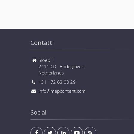
Contatti
Sloep 1
2411 CD Bodegraven
Netherlands
+31 172 63 00 29
info@mepcontent.com
Social