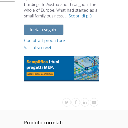
buildings. In Austria and throughout the
whole of Europe. What had started as a
small family business, ...
Scopri di più
Inizia a seguire
Contatta il produttore
Vai sul sito web
Prodotti correlati