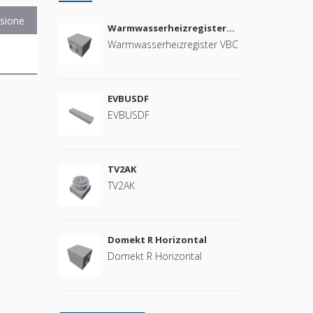
sione
Warmwasserheizregister
VBC
Warmwasserheizregister VBC
B
EVBUSDF
EVBUSDF
TV2AK
TV2AK
Domekt R Horizontal
Domekt R Horizontal