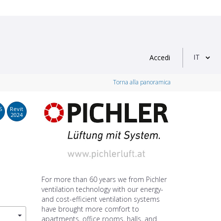
IT
Accedi
Torna alla panoramica
S
Revit
2024
For more than 60 years we from Pichler
ventilation technology with our energy-
and cost-efficient ventilation systems
have brought more comfort to
apartments, office rooms, halls, and