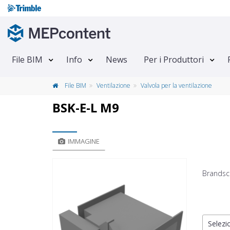
File BIM
Info
News
Per i Produttori
File BIM
Ventilazione
Valvola per la ventilazione
BSK-E-L M9
IMMAGINE
Brandsc
Selezio