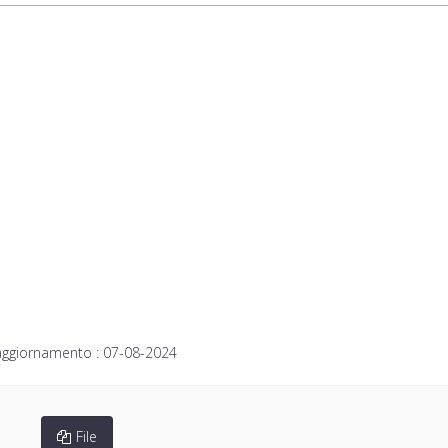
aggiornamento :
07-08-2024
File