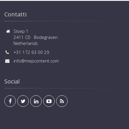
Contatti
Sloep 1
2411 CD Bodegraven
Netherlands
+31 172 63 00 29
info@mepcontent.com
Social