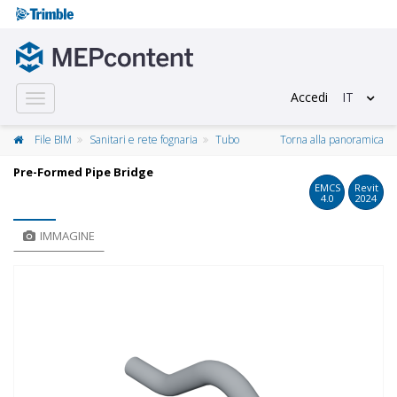
Accedi
IT
Toggle
navigation
File BIM
Sanitari e rete fognaria
Tubo
Torna alla panoramica
Pre-Formed Pipe Bridge
EMCS
Revit
4.0
2024
IMMAGINE