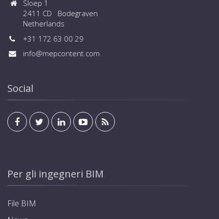
Sloep 1
2411 CD Bodegraven
Netherlands
+31 172 63 00 29
info@mepcontent.com
Social
Per gli ingegneri BIM
File BIM