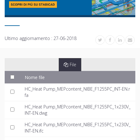
Ultimo aggiornamento :
27-06-2018
File
Nome file
HC_Heat Pump_MEPcontent_NIBE_F1255PC_INT-EN.r
fa
HC_Heat Pump_MEPcontent_NIBE_F1255PC_1x230V_
INT-EN.dwg
HC_Heat Pump_MEPcontent_NIBE_F1255PC_1x230V_
INT-EN.ifc