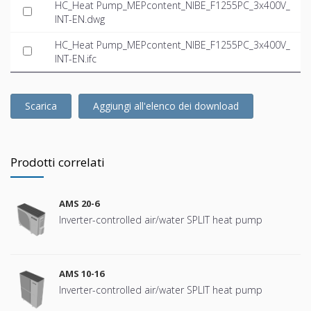
HC_Heat Pump_MEPcontent_NIBE_F1255PC_3x400V_
INT-EN.dwg
HC_Heat Pump_MEPcontent_NIBE_F1255PC_3x400V_
INT-EN.ifc
Scarica
Aggiungi all'elenco dei download
Prodotti correlati
AMS 20-6
Inverter-controlled air/water SPLIT heat pump
AMS 10-16
Inverter-controlled air/water SPLIT heat pump