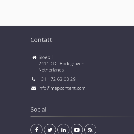
Contatti
Sloep 1
2411 CD Bodegraven
Netherlands
+31 172 63 00 29
info@mepcontent.com
Social