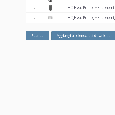
HC_Heat Pump_MEPcontent_
HC_Heat Pump_MEPcontent_
Scarica
Aggiungi all'elenco dei download