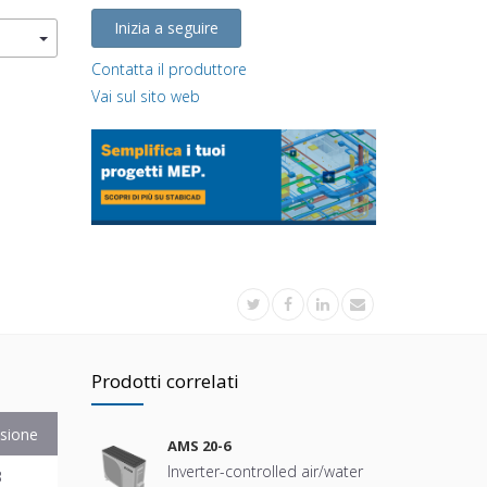
Inizia a seguire
Contatta il produttore
Vai sul sito web
Prodotti correlati
sione
AMS 20-6
Inverter-controlled air/water
B