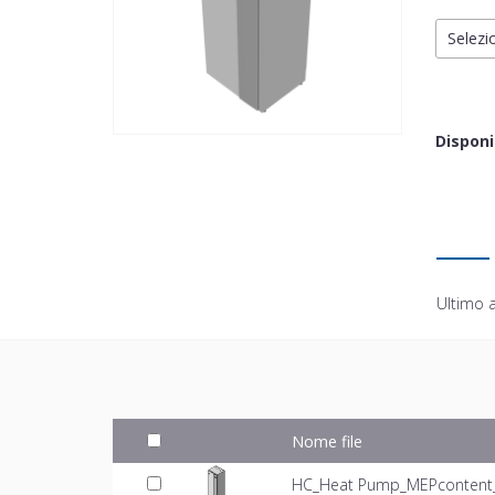
Selezio
Disponi
Ultimo 
Nome file
HC_Heat Pump_MEPcontent_