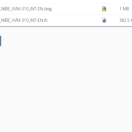
NIBE_VVM-310_INT-EN.dwg
1 MB
NIBE_VVM-310_INT-EN.ifc
382.5 