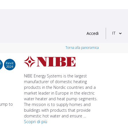
IT
Accedi
Torna alla panoramica
S
Revit
2024
NIBE Energy Systems is the largest
manufacturer of domestic heating
products in the Nordic countries and a
market leader in Europe in the electric
water heater and heat pump segments.
pump to
The mission is to supply homes and
buildings with products that provide
domestic hot water and ensure ...
Scopri di più