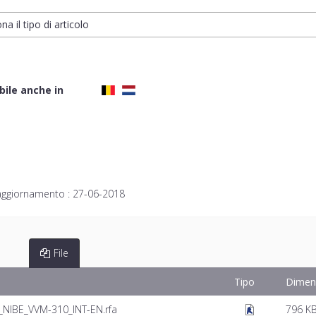
na il tipo di articolo
bile anche in
aggiornamento :
27-06-2018
File
Tipo
Dimen
NIBE_VVM-310_INT-EN.rfa
796 K