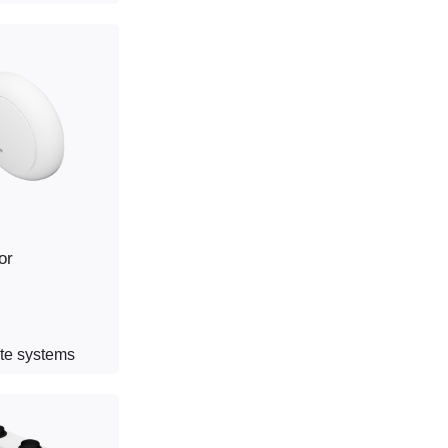
or
te systems