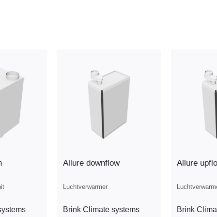
n
Allure downflow
Allure upfl
it
Luchtverwarmer
Luchtverwarm
systems
Brink Climate systems
Brink Clima