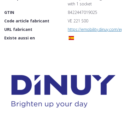
with 1 socket
GTIN
8422447019025
Code article fabricant
VE 221 S00
URL fabricant
https://emobility.dinuy.com/en
Existe aussi en