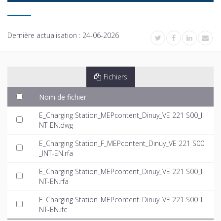
Dernière actualisation :
24-06-2026
Fichiers
Nom de fichier
E_Charging Station_MEPcontent_Dinuy_VE 221 S00_I
NT-EN.dwg
E_Charging Station_F_MEPcontent_Dinuy_VE 221 S00
_INT-EN.rfa
E_Charging Station_MEPcontent_Dinuy_VE 221 S00_I
NT-EN.rfa
E_Charging Station_MEPcontent_Dinuy_VE 221 S00_I
NT-EN.ifc