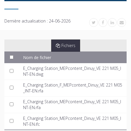
Dernière actualisation :
24-06-2026
Fichiers
Nom de fichier
E_Charging Station_MEPcontent_Dinuy_VE 221 M05_I
NT-EN.dwg
E_Charging Station_F_MEPcontent_Dinuy_VE 221 M05
_INT-EN.rfa
E_Charging Station_MEPcontent_Dinuy_VE 221 M05_I
NT-EN.rfa
E_Charging Station_MEPcontent_Dinuy_VE 221 M05_I
NT-EN.ifc