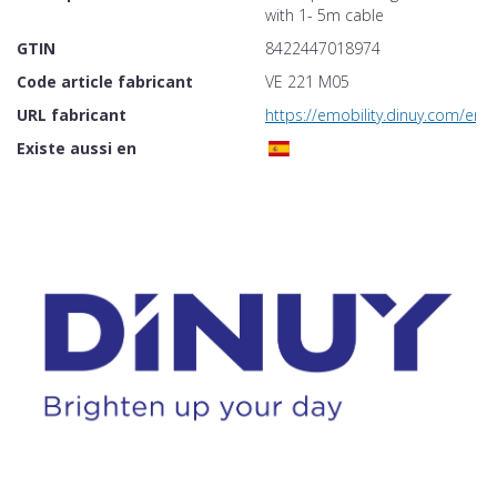
with 1- 5m cable
GTIN
8422447018974
Code article fabricant
VE 221 M05
URL fabricant
https://emobility.dinuy.com/en
Existe aussi en