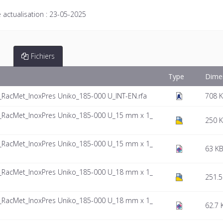
 actualisation :
23-05-2025
Fichiers
Type
Dime
_RacMet_InoxPres Uniko_185-000 U_INT-EN.rfa
708 
t_RacMet_InoxPres Uniko_185-000 U_15 mm x 1_
250 
t_RacMet_InoxPres Uniko_185-000 U_15 mm x 1_
63 K
t_RacMet_InoxPres Uniko_185-000 U_18 mm x 1_
251.5
t_RacMet_InoxPres Uniko_185-000 U_18 mm x 1_
62.7 