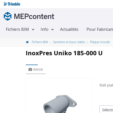
Fichiers BIM
Info
Actualités
Pour Fabrican
Fichiers BIM
Sanitaire et Eaux Usées
Plaque murale
InoxPres Uniko 185-000 U
IMAGE
Wall pl
Sélecti