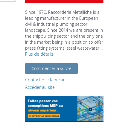
Since 1970, Raccorderie Metalliche is a
leading manufacturer in the European
civil & industrial plumbing sector
landscape. Since 2014 we are present in
the shipbuilding sector and the only one
in the market being in a position to offer
press fitting systems, steel wastewater ...
Plus de détails
Commencer à suivre
Contacter le fabricant
Accéder au site