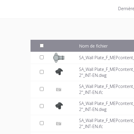
Dernière
Nom de fichier
SA_Wall Plate_F_MEPcontent
SA_Wall Plate_F_MEPconten
2''_INT-EN.dwg
SA_Wall Plate_F_MEPconten
2''_INT-EN.ifc
SA_Wall Plate_F_MEPconten
2''_INT-EN.dwg
SA_Wall Plate_F_MEPconten
2''_INT-EN.ifc