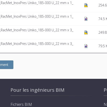
t_RacMet_InoxPres Uniko_185-000 U_22 mm x 1_
254.6
t_RacMet_InoxPres Uniko_185-000 U_22 mm x 1_
74.5 
t_RacMet_InoxPres Uniko_185-000 U_22 mm x 3_
249.8
t_RacMet_InoxPres Uniko_185-000 U_22 mm x 3_
79.5 
gement
Pour les ingénieurs BIM
P
Fichiers BIM
N