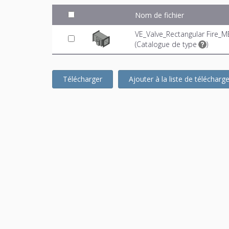
Nom de fichier
VE_Valve_Rectangular Fire_M
(
Catalogue de type
)
Télécharger
Ajouter à la liste de téléchar