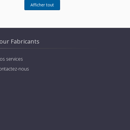
our Fabricants
os services
ontactez-nous