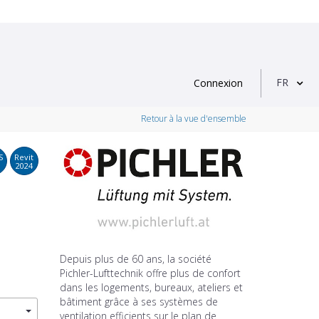
FR
Connexion
Retour à la vue d'ensemble
S
Revit
2024
Depuis plus de 60 ans, la société
Pichler-Lufttechnik offre plus de confort
dans les logements, bureaux, ateliers et
bâtiment grâce à ses systèmes de
ventilation efficients sur le plan de