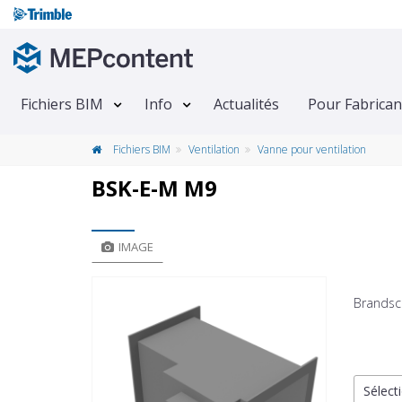
Fichiers BIM
Info
Actualités
Pour Fabrican
Fichiers BIM
Ventilation
Vanne pour ventilation
BSK-E-M M9
IMAGE
Brandsc
Sélecti