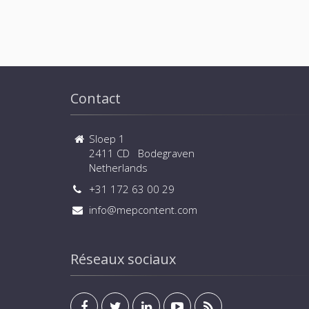
Contact
Sloep 1
2411 CD Bodegraven
Netherlands
+31 172 63 00 29
info@mepcontent.com
Réseaux sociaux