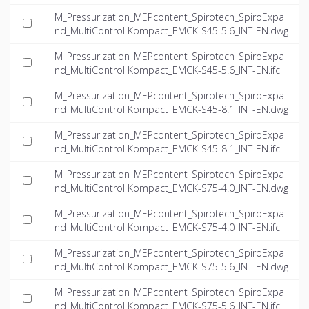
M_Pressurization_MEPcontent_Spirotech_SpiroExpa
nd_MultiControl Kompact_EMCK-S45-5.6_INT-EN.dwg
M_Pressurization_MEPcontent_Spirotech_SpiroExpa
nd_MultiControl Kompact_EMCK-S45-5.6_INT-EN.ifc
M_Pressurization_MEPcontent_Spirotech_SpiroExpa
nd_MultiControl Kompact_EMCK-S45-8.1_INT-EN.dwg
M_Pressurization_MEPcontent_Spirotech_SpiroExpa
nd_MultiControl Kompact_EMCK-S45-8.1_INT-EN.ifc
M_Pressurization_MEPcontent_Spirotech_SpiroExpa
nd_MultiControl Kompact_EMCK-S75-4.0_INT-EN.dwg
M_Pressurization_MEPcontent_Spirotech_SpiroExpa
nd_MultiControl Kompact_EMCK-S75-4.0_INT-EN.ifc
M_Pressurization_MEPcontent_Spirotech_SpiroExpa
nd_MultiControl Kompact_EMCK-S75-5.6_INT-EN.dwg
M_Pressurization_MEPcontent_Spirotech_SpiroExpa
nd_MultiControl Kompact_EMCK-S75-5.6_INT-EN.ifc