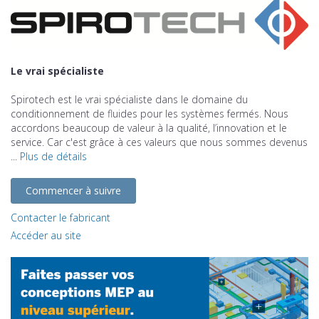
Le vrai spécialiste
Spirotech est le vrai spécialiste dans le domaine du
conditionnement de fluides pour les systèmes fermés. Nous
accordons beaucoup de valeur à la qualité, l’innovation et le
service. Car c'est grâce à ces valeurs que nous sommes devenus
...
Plus de détails
Commencer à suivre
Contacter le fabricant
Accéder au site