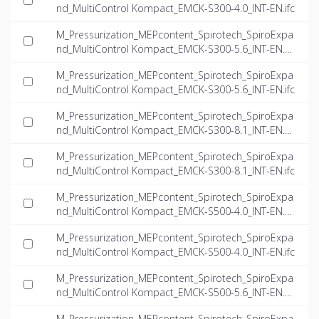
nd_MultiControl Kompact_EMCK-S300-4.0_INT-EN.ifc
M_Pressurization_MEPcontent_Spirotech_SpiroExpa
nd_MultiControl Kompact_EMCK-S300-5.6_INT-EN.d
wg
M_Pressurization_MEPcontent_Spirotech_SpiroExpa
nd_MultiControl Kompact_EMCK-S300-5.6_INT-EN.ifc
M_Pressurization_MEPcontent_Spirotech_SpiroExpa
nd_MultiControl Kompact_EMCK-S300-8.1_INT-EN.d
wg
M_Pressurization_MEPcontent_Spirotech_SpiroExpa
nd_MultiControl Kompact_EMCK-S300-8.1_INT-EN.ifc
M_Pressurization_MEPcontent_Spirotech_SpiroExpa
nd_MultiControl Kompact_EMCK-S500-4.0_INT-EN.d
wg
M_Pressurization_MEPcontent_Spirotech_SpiroExpa
nd_MultiControl Kompact_EMCK-S500-4.0_INT-EN.ifc
M_Pressurization_MEPcontent_Spirotech_SpiroExpa
nd_MultiControl Kompact_EMCK-S500-5.6_INT-EN.d
wg
M_Pressurization_MEPcontent_Spirotech_SpiroExpa