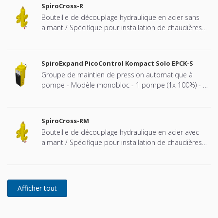
SpiroCross-R
Bouteille de découplage hydraulique en acier sans
aimant / Spécifique pour installation de chaudières
Remeha cascadées - Raccord à brides
SpiroExpand PicoControl Kompact Solo EPCK-S
Groupe de maintien de pression automatique à
pompe - Modèle monobloc - 1 pompe (1x 100%) - 1
vanne de décharge mécanique - Bâche fermée (vase
à pression atmosphérique).
SpiroCross-RM
Bouteille de découplage hydraulique en acier avec
aimant / Spécifique pour installation de chaudières
Remeha cascadées - Raccord à brides