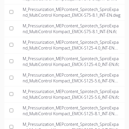
M_Pressurization_MEPcontent_Spirotech_SpiroExpa
nd_MultiControl Kompact_EMCK-S75-8.1_INT-EN.dwg
M_Pressurization_MEPcontent_Spirotech_SpiroExpa
nd_MultiControl Kompact_EMCK-S75-8.1_INT-EN.ifc
M_Pressurization_MEPcontent_Spirotech_SpiroExpa
nd_MultiControl Kompact_EMCK-S125-4.0_INT-EN.d
wg
M_Pressurization_MEPcontent_Spirotech_SpiroExpa
nd_MultiControl Kompact_EMCK-S125-4.0_INT-EN.ifc
M_Pressurization_MEPcontent_Spirotech_SpiroExpa
nd_MultiControl Kompact_EMCK-S125-5.6_INT-EN.d
wg
M_Pressurization_MEPcontent_Spirotech_SpiroExpa
nd_MultiControl Kompact_EMCK-S125-5.6_INT-EN.ifc
M_Pressurization_MEPcontent_Spirotech_SpiroExpa
nd_MultiControl Kompact_EMCK-S125-8.1_INT-EN.d
wg
M_Pressurization_MEPcontent_Spirotech_SpiroExpa