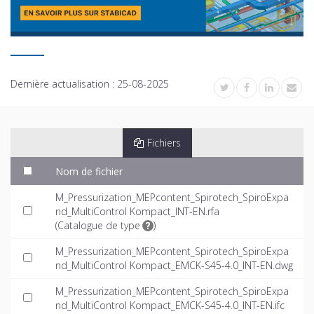
Dernière actualisation :
25-08-2025
Fichiers
Nom de fichier
M_Pressurization_MEPcontent_Spirotech_SpiroExpa
nd_MultiControl Kompact_INT-EN.rfa
(
Catalogue de type
)
M_Pressurization_MEPcontent_Spirotech_SpiroExpa
nd_MultiControl Kompact_EMCK-S45-4.0_INT-EN.dwg
M_Pressurization_MEPcontent_Spirotech_SpiroExpa
nd_MultiControl Kompact_EMCK-S45-4.0_INT-EN.ifc