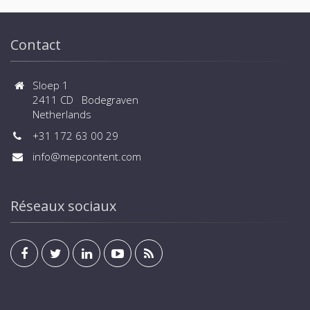
Contact
Sloep 1
2411 CD Bodegraven
Netherlands
+31 172 63 00 29
info@mepcontent.com
Réseaux sociaux