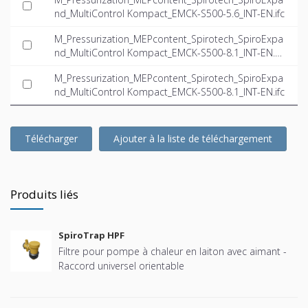
nd_MultiControl Kompact_EMCK-S500-5.6_INT-EN.ifc
M_Pressurization_MEPcontent_Spirotech_SpiroExpa
nd_MultiControl Kompact_EMCK-S500-8.1_INT-EN.d
wg
M_Pressurization_MEPcontent_Spirotech_SpiroExpa
nd_MultiControl Kompact_EMCK-S500-8.1_INT-EN.ifc
Télécharger
Ajouter à la liste de téléchargement
Produits liés
SpiroTrap HPF
Filtre pour pompe à chaleur en laiton avec aimant -
Raccord universel orientable