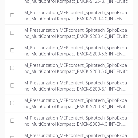
nd_MultiControl Kompact_EMCK-S125-8.1_INT-EN.ifc
M_Pressurization_MEPcontent_Spirotech_SpiroExpa
nd_MultiControl Kompact_EMCK-S200-4.0_INT-EN.d
wg
M_Pressurization_MEPcontent_Spirotech_SpiroExpa
nd_MultiControl Kompact_EMCK-S200-4.0_INT-EN.ifc
M_Pressurization_MEPcontent_Spirotech_SpiroExpa
nd_MultiControl Kompact_EMCK-S200-5.6_INT-EN.d
wg
M_Pressurization_MEPcontent_Spirotech_SpiroExpa
nd_MultiControl Kompact_EMCK-S200-5.6_INT-EN.ifc
M_Pressurization_MEPcontent_Spirotech_SpiroExpa
nd_MultiControl Kompact_EMCK-S200-8.1_INT-EN.d
wg
M_Pressurization_MEPcontent_Spirotech_SpiroExpa
nd_MultiControl Kompact_EMCK-S200-8.1_INT-EN.ifc
M_Pressurization_MEPcontent_Spirotech_SpiroExpa
nd_MultiControl Kompact_EMCK-S300-4.0_INT-EN.d
wg
M_Pressurization_MEPcontent_Spirotech_SpiroExpa