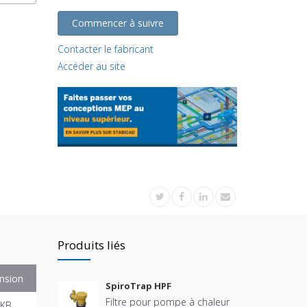
Commencer à suivre
Contacter le fabricant
Accéder au site
Produits liés
nsion
SpiroTrap HPF
Filtre pour pompe à chaleur
 KB