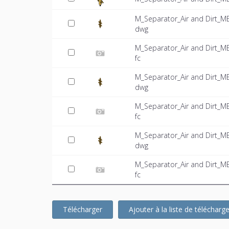
M_Separator_Air and Dirt_M
dwg
M_Separator_Air and Dirt_M
fc
M_Separator_Air and Dirt_M
dwg
M_Separator_Air and Dirt_M
fc
M_Separator_Air and Dirt_M
dwg
M_Separator_Air and Dirt_M
fc
Télécharger
Ajouter à la liste de téléchar