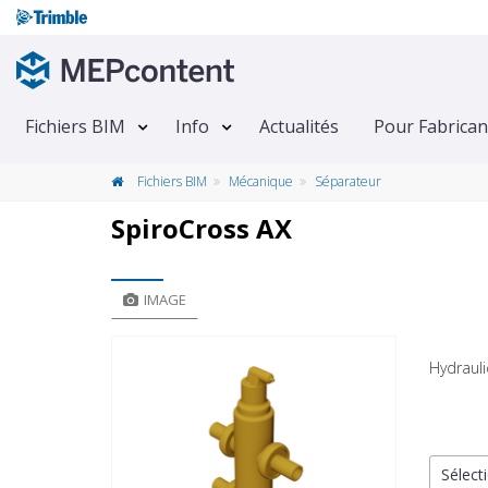
Fichiers BIM
Info
Actualités
Pour Fabrican
Fichiers BIM
Mécanique
Séparateur
SpiroCross AX
IMAGE
Hydrauli
Sélecti