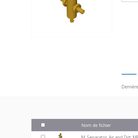
Dernière
Nom de fichier
M_Separator_Air and Dirt_M