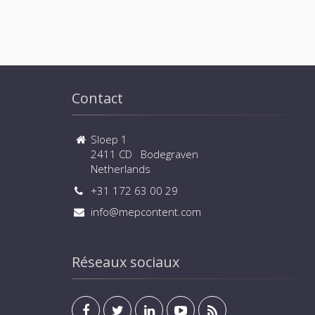
Contact
Sloep 1
2411 CD Bodegraven
Netherlands
+31 172 63 00 29
info@mepcontent.com
Réseaux sociaux