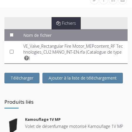
Fichiers
Nom de fichier
VE_Valve_Rectangular Fire Motor_MEPcontent_RF Tec
hnologies_CU2 MANO_INT-EN.rfa (
Catalogue de type
)
Télécharger
Ajouter à la liste de téléchargement
Produits liés
Kamouflage 1V MP
Volet de désenfumage motorisé Kamouflage 1V MP