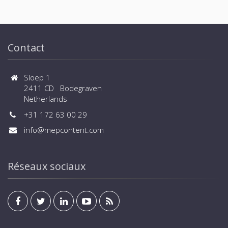
Contact
Sloep 1
2411 CD Bodegraven
Netherlands
+31 172 63 00 29
info@mepcontent.com
Réseaux sociaux