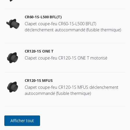
CR60-1S-L500 BFL(T)
Clapet coupe-feu CR60-1S-L500 BFL(T)
déclenchement autocommandé (fusible thermique)
CR120-1S ONE T
Clapet coupe-feu CR120-1S ONE T motorisé
CR120-1S MFUS
Clapet coupe-feu CR120-1S MFUS déclenchement
autocommandé (fusible thermique)