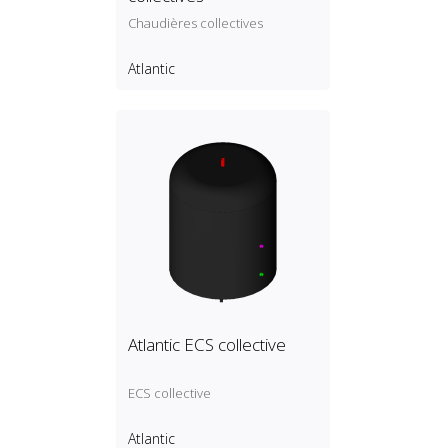
Chaudières collectives
Atlantic
Atlantic ECS collective
ECS collective
Atlantic