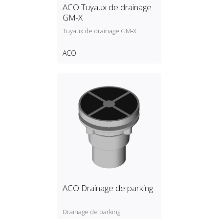
ACO Tuyaux de drainage
GM-X
Tuyaux de drainage GM‑X
ACO
ACO Drainage de parking
Drainage de parking