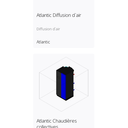
Atlantic Diffusion d`air
Diffusion d`air
Atlantic
Atlantic Chaudières
collectives