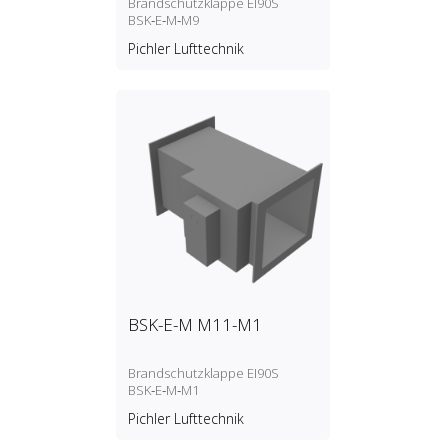
Brandschutzklappe EI90S
BSK‑E‑M‑M9
Pichler Lufttechnik
BSK-E-M M11-M1
Brandschutzklappe EI90S
BSK‑E‑M‑M1
Pichler Lufttechnik