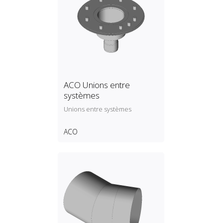
ACO Unions entre
systèmes
Unions entre systèmes
ACO