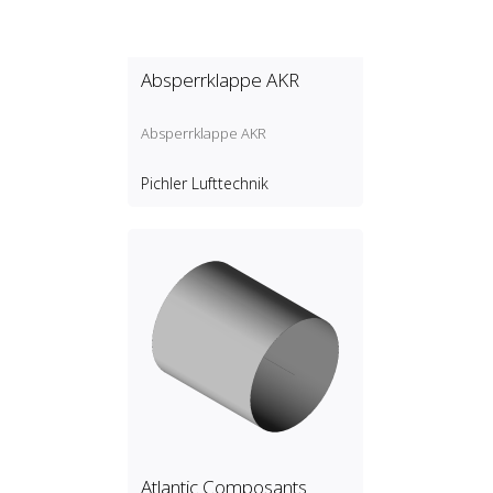
Absperrklappe AKR
Absperrklappe AKR
Pichler Lufttechnik
Atlantic Composants