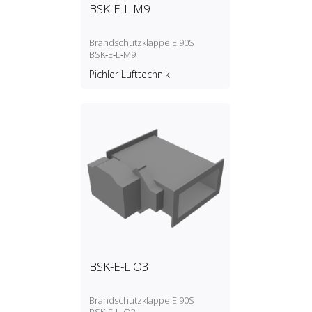
BSK-E-L M9
Brandschutzklappe EI90S
BSK‑E‑L‑M9
Pichler Lufttechnik
BSK-E-L O3
Brandschutzklappe EI90S