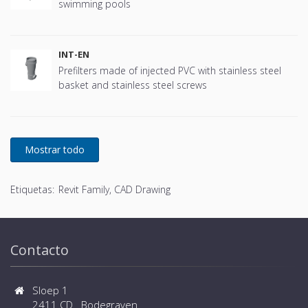
swimming pools
INT-EN
Prefilters made of injected PVC with stainless steel
basket and stainless steel screws
Etiquetas:
Revit Family, CAD Drawing
Contacto
Sloep 1
2411 CD Bodegraven