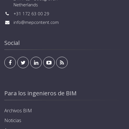
Netherlands
+31 172 63 00 29
info@mepcontent.com
Social
Para los ingenieros de BIM
Archivos BIM
Noticias