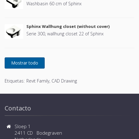
Washbasin 60 cm of Sphinx
Sphinx Wallhung closet (without cover)
Serie 300, wallhung closet 22 of Sphinx
Etiquetas:
Revit Family, CAD Drawing
Contacto
Sloep 1
2411 CD Bodegraven