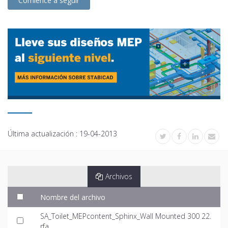
Comience a seguir
Última actualización :
19-04-2013
Archivos
Nombre del archivo
SA_Toilet_MEPcontent_Sphinx_Wall Mounted 300 22.
rfa