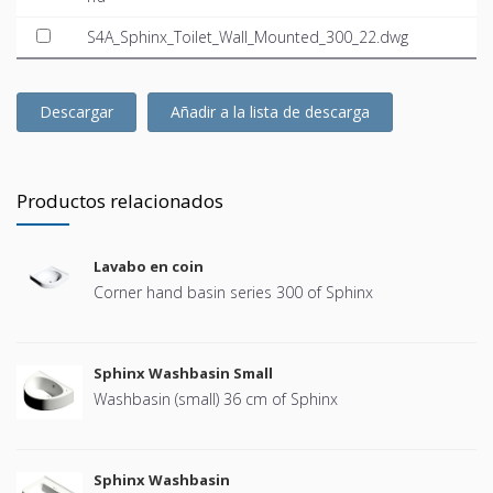
S4A_Sphinx_Toilet_Wall_Mounted_300_22.dwg
Descargar
Añadir a la lista de descarga
Productos relacionados
Lavabo en coin
Corner hand basin series 300 of Sphinx
Sphinx Washbasin Small
Washbasin (small) 36 cm of Sphinx
Sphinx Washbasin