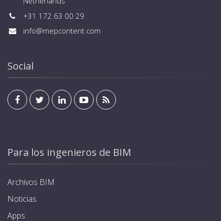
Netherlands
+31 172 63 00 29
info@mepcontent.com
Social
Para los ingenieros de BIM
Archivos BIM
Noticias
Apps