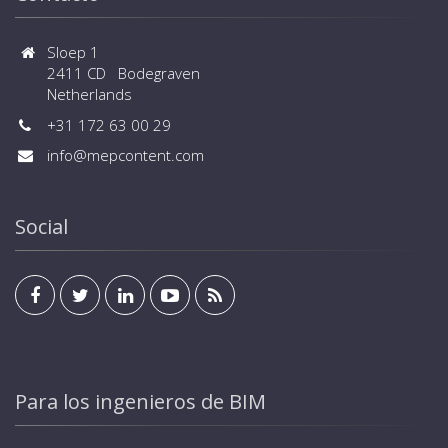
Sloep 1
2411 CD Bodegraven
Netherlands
+31 172 63 00 29
info@mepcontent.com
Social
Para los ingenieros de BIM