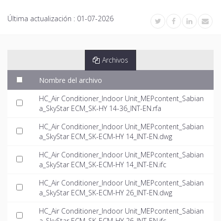
Última actualización :
01-07-2026
Archivos
Nombre del archivo
HC_Air Conditioner_Indoor Unit_MEPcontent_Sabian
a_SkyStar ECM_SK-HY 14-36_INT-EN.rfa
HC_Air Conditioner_Indoor Unit_MEPcontent_Sabian
a_SkyStar ECM_SK-ECM-HY 14_INT-EN.dwg
HC_Air Conditioner_Indoor Unit_MEPcontent_Sabian
a_SkyStar ECM_SK-ECM-HY 14_INT-EN.ifc
HC_Air Conditioner_Indoor Unit_MEPcontent_Sabian
a_SkyStar ECM_SK-ECM-HY 26_INT-EN.dwg
HC_Air Conditioner_Indoor Unit_MEPcontent_Sabian
a_SkyStar ECM_SK-ECM-HY 26_INT-EN.ifc