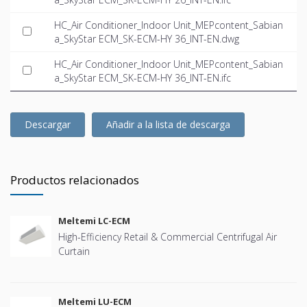
HC_Air Conditioner_Indoor Unit_MEPcontent_Sabian
a_SkyStar ECM_SK-ECM-HY 36_INT-EN.dwg
HC_Air Conditioner_Indoor Unit_MEPcontent_Sabian
a_SkyStar ECM_SK-ECM-HY 36_INT-EN.ifc
Descargar
Añadir a la lista de descarga
Productos relacionados
Meltemi LC-ECM
High-Efficiency Retail & Commercial Centrifugal Air
Curtain
Meltemi LU-ECM