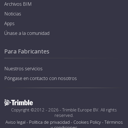
Archivos BIM
Noticias
Apps
Únase a la comunidad
Para Fabricantes
Nuestros servicios
Póngase en contacto con nosotros
Copyright ©2012 - 2026 -
Trimble Europe BV
. All rights
reserved.
Aviso legal
-
Política de privacidad
-
Cookies Policy
-
Términos
y condiciones