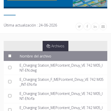
Última actualización :
24-06-2026
Archivos
Nombre del archivo
E_Charging Station_MEPcontent_Dinuy_VE 742 M05_I
NT-EN.dwg
E_Charging Station_F_MEPcontent_Dinuy_VE 742 M05
_INT-EN.rfa
E_Charging Station_MEPcontent_Dinuy_VE 742 M05_I
NT-EN.rfa
E_Charging Station_MEPcontent_Dinuy_VE 742 M05_I