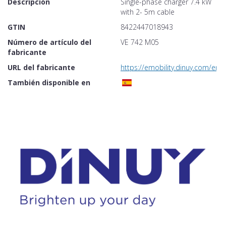
Descripción
Single-phase charger 7.4 kW
with 2- 5m cable
GTIN
8422447018943
Número de artículo del
VE 742 M05
fabricante
URL del fabricante
https://emobility.dinuy.com/en
También disponible en