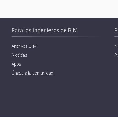
Para los ingenieros de BIM
P
Archivos BIM
N
Noticias
P
Apps
Únase a la comunidad