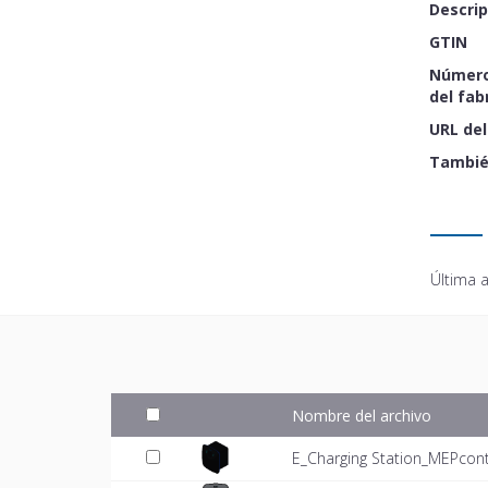
Descrip
GTIN
Número
del fab
URL del
Tambié
Última a
Nombre del archivo
E_Charging Station_MEPcon