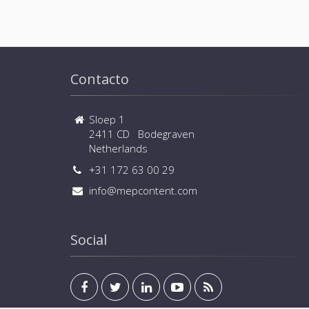
Contacto
Sloep 1
2411 CD Bodegraven
Netherlands
+31 172 63 00 29
info@mepcontent.com
Social