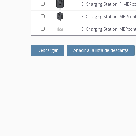
E_Charging Station_F_MEPco
E_Charging Station_MEPcont
E_Charging Station_MEPcont
Descargar
Añadir a la lista de descarga