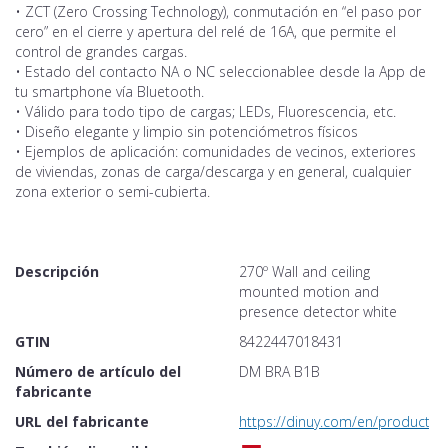
• ZCT (Zero Crossing Technology), conmutación en “el paso por
cero” en el cierre y apertura del relé de 16A, que permite el
control de grandes cargas.
• Estado del contacto NA o NC seleccionablee desde la App de
tu smartphone vía Bluetooth.
• Válido para todo tipo de cargas; LEDs, Fluorescencia, etc.
• Diseño elegante y limpio sin potenciómetros físicos
• Ejemplos de aplicación: comunidades de vecinos, exteriores
de viviendas, zonas de carga/descarga y en general, cualquier
zona exterior o semi-cubierta.
Descripción
270º Wall and ceiling
mounted motion and
presence detector white
GTIN
8422447018431
Número de artículo del
DM BRA B1B
fabricante
URL del fabricante
https://dinuy.com/en/product/8