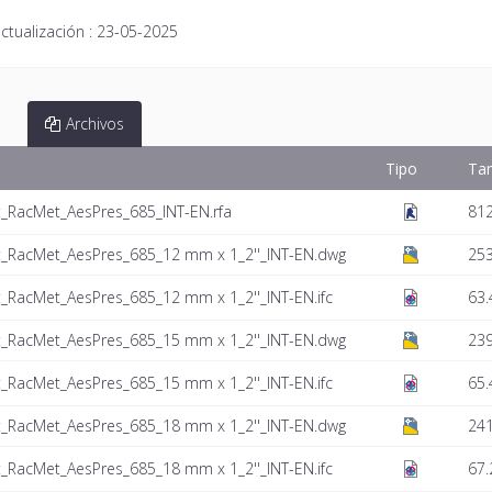
ctualización :
23-05-2025
Archivos
Tipo
Ta
t_RacMet_AesPres_685_INT-EN.rfa
81
t_RacMet_AesPres_685_12 mm x 1_2''_INT-EN.dwg
253
_RacMet_AesPres_685_12 mm x 1_2''_INT-EN.ifc
63.
t_RacMet_AesPres_685_15 mm x 1_2''_INT-EN.dwg
239
_RacMet_AesPres_685_15 mm x 1_2''_INT-EN.ifc
65.
t_RacMet_AesPres_685_18 mm x 1_2''_INT-EN.dwg
241
_RacMet_AesPres_685_18 mm x 1_2''_INT-EN.ifc
67.