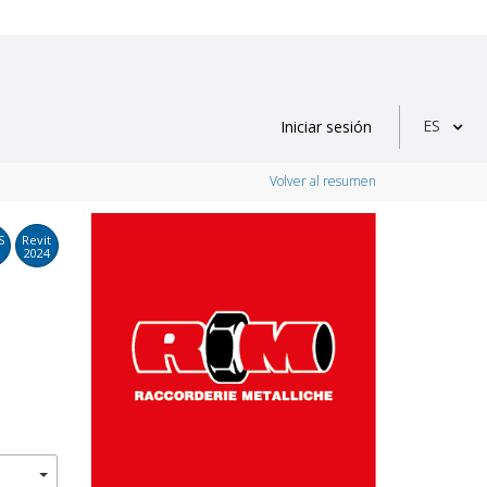
ES
Iniciar sesión
Volver al resumen
S
Revit
2024