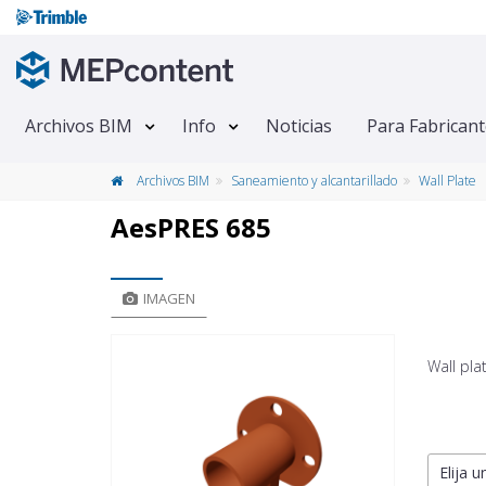
Archivos BIM
Info
Noticias
Para Fabrican
Archivos BIM
Saneamiento y alcantarillado
Wall Plate
AesPRES 685
IMAGEN
Wall pla
Elija u