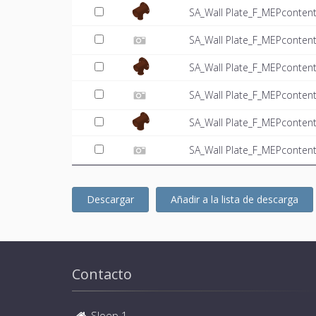
SA_Wall Plate_F_MEPconten
SA_Wall Plate_F_MEPcontent
SA_Wall Plate_F_MEPconten
SA_Wall Plate_F_MEPcontent
SA_Wall Plate_F_MEPconten
SA_Wall Plate_F_MEPcontent
Descargar
Añadir a la lista de descarga
Contacto
Sloep 1