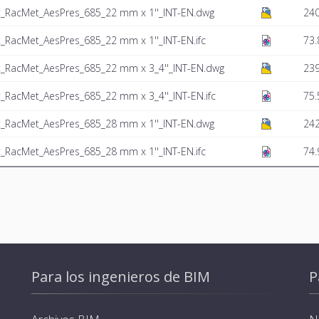
t_RacMet_AesPres_685_22 mm x 1''_INT-EN.dwg
240
_RacMet_AesPres_685_22 mm x 1''_INT-EN.ifc
73.
t_RacMet_AesPres_685_22 mm x 3_4''_INT-EN.dwg
239
_RacMet_AesPres_685_22 mm x 3_4''_INT-EN.ifc
75.
t_RacMet_AesPres_685_28 mm x 1''_INT-EN.dwg
242
_RacMet_AesPres_685_28 mm x 1''_INT-EN.ifc
74.
Para los ingenieros de BIM
P