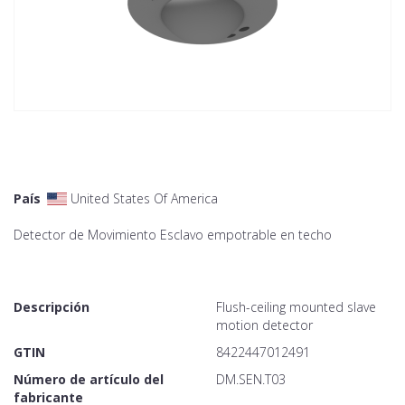
País
United States Of America
Detector de Movimiento Esclavo empotrable en techo
Descripción
Flush-ceiling mounted slave
motion detector
GTIN
8422447012491
Número de artículo del
DM.SEN.T03
fabricante