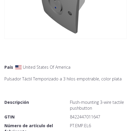
País
United States Of America
Pulsador Táctil Temporizado a 3 hilos empotrable, color plata
Descripción
Flush-mounting 3-wire tactile
pushbutton
GTIN
8422447011647
Número de artículo del
PT.EMP.EL6