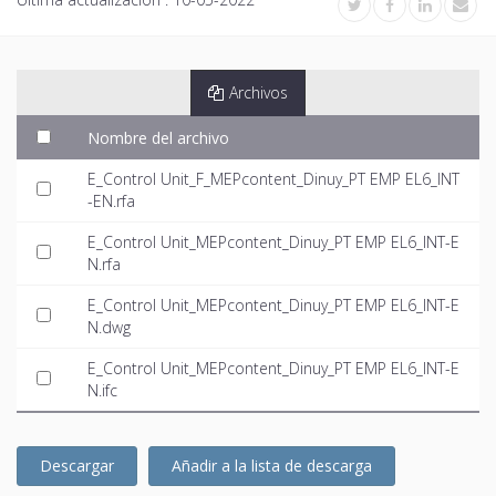
Archivos
Nombre del archivo
E_Control Unit_F_MEPcontent_Dinuy_PT EMP EL6_INT
-EN.rfa
E_Control Unit_MEPcontent_Dinuy_PT EMP EL6_INT-E
N.rfa
E_Control Unit_MEPcontent_Dinuy_PT EMP EL6_INT-E
N.dwg
E_Control Unit_MEPcontent_Dinuy_PT EMP EL6_INT-E
N.ifc
Descargar
Añadir a la lista de descarga