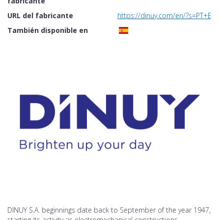
fabricante
URL del fabricante
https://dinuy.com/en/?s=PT+EM
También disponible en
DINUY S.A. beginnings date back to September of the year 1947,
starting its activity as electromechanical constructions,