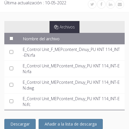
Última actualización :
10-05-2022
Archivos
Nombre del archivo
E_Control Unit_F_MEPcontent_Dinuy_PU KNT 114_INT
-EN.rfa
E_Control Unit_MEPcontent_Dinuy_PU KNT 114_INT-E
N.rfa
E_Control Unit_MEPcontent_Dinuy_PU KNT 114_INT-E
N.dwg
E_Control Unit_MEPcontent_Dinuy_PU KNT 114_INT-E
N.ifc
Descargar
Añadir a la lista de descarga