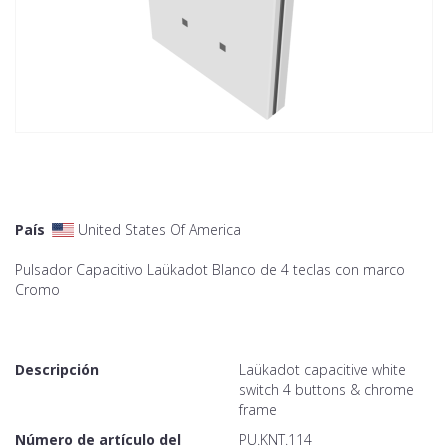
País
United States Of America
Pulsador Capacitivo Laükadot Blanco de 4 teclas con marco
Cromo
Descripción
Laükadot capacitive white
switch 4 buttons & chrome
frame
Número de artículo del
PU.KNT.114